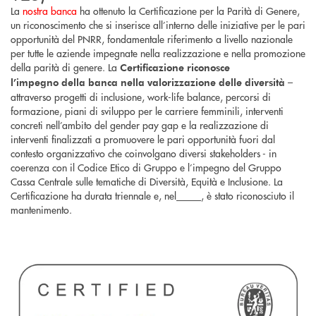
La
nostra banca
ha ottenuto la Certificazione per la Parità di Genere,
un riconoscimento che si inserisce all’interno delle iniziative per le pari
opportunità del PNRR, fondamentale riferimento a livello nazionale
per tutte le aziende impegnate nella realizzazione e nella promozione
della parità di genere. La
Certificazione riconosce
–
l’impegno
della banca
nella valorizzazione delle diversità
attraverso progetti di inclusione, work-life balance, percorsi di
formazione, piani di sviluppo per le carriere femminili, interventi
concreti nell’ambito del gender pay gap e la realizzazione di
interventi finalizzati a promuovere le pari opportunità fuori dal
contesto organizzativo che coinvolgano diversi stakeholders - in
coerenza con il Codice Etico di Gruppo e l’impegno del Gruppo
Cassa Centrale sulle tematiche di Diversità, Equità e Inclusione. La
Certificazione ha durata triennale e, nel_____, è stato riconosciuto il
mantenimento.