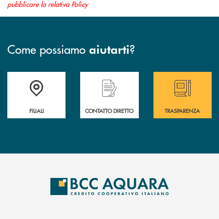
pubblicare la relativa Policy
Come possiamo
?
aiutarti
Trova la filiale più vicina a te
Hai bisogno di assistenza immediata ?
Hai bisogno di alcun
FILIALI
CONTATTO DIRETTO
TRASPARENZA