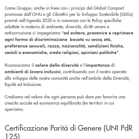
Come Gruppo, anche in linea con i principi del Global Compact
promosso dall’ONU e gli Obiettivi per lo Sviluppo Sostenibile (SDGs)
previsti nell’Agenda 2030 e in coerenza con le Policy specifiche
adottate in materia di ambiente, diversità, diritti umani e
anticorruzione ci impegniamo "
ad evitare, prevenire e reprimere
ogni forma di discriminazione basata su sesso, età,
preferenze sessuali, razza, nazionalità, condizioni fisiche,
".
sociali o economiche, credo religiosi, opinioni politiche
Riconosciamo il
e l'
di
valore della diversità
importanza
, contribuendo con il nostro operato
ambienti di lavoro inclusivi
allo sviluppo delle nostre comunità anche nell’ambito della Diversità,
Equità ed Inclusione.
Crediamo nel valore che ogni persona può dare per favorire una
crescita sociale ed economica equilibrata dei territori in cui
operiamo.
Certificazione Parità di Genere (UNI PdR
125)