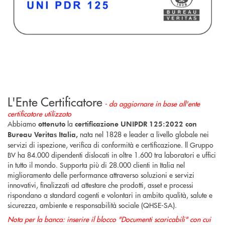
L'Ente Certificatore
- da aggiornare in base all'ente
certificatore utilizzato
Abbiamo
la
ottenuto
certificazione UNIPDR 125:2022 con
nata nel 1828 e leader a livello globale nei
Bureau Veritas Italia,
servizi di ispezione, verifica di conformità e certificazione. ll Gruppo
BV ha 84.000 dipendenti dislocati in oltre 1.600 tra laboratori e uffici
in tutto il mondo. Supporta più di 28.000 clienti in Italia nel
miglioramento delle performance attraverso soluzioni e servizi
innovativi, finalizzati ad attestare che prodotti, asset e processi
rispondano a standard cogenti e volontari in ambito qualità, salute e
sicurezza, ambiente e responsabilità sociale (QHSE-SA).
Nota per la banca: inserire il blocco "Documenti scaricabili" con cui