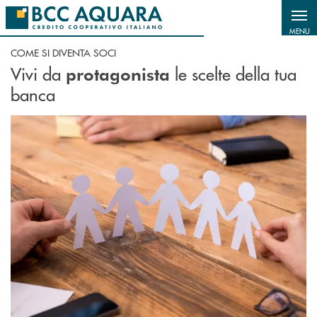
Salta al contenuto principale
MENU
COME SI DIVENTA SOCI
Vivi da
le scelte della tua
protagonista
banca