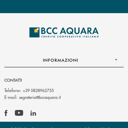
INFORMAZIONI
CONTATTI
Telefono:
+39 0828962755
(si apre l’app di posta elettronica)
E-mail:
segreteria@bccaquara.it