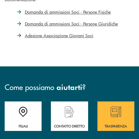
Domanda di ammissioni Soci - Persone Fisiche
Domanda di ammissioni Soci - Persone Giuridiche
Adesione Associazione Giovani Soci
Come possiamo
?
aiutarti
Trova la filiale più vicina a te
Hai bisogno di assistenza immediata ?
Hai bisogno di alcun
FILIALI
CONTATTO DIRETTO
TRASPARENZA