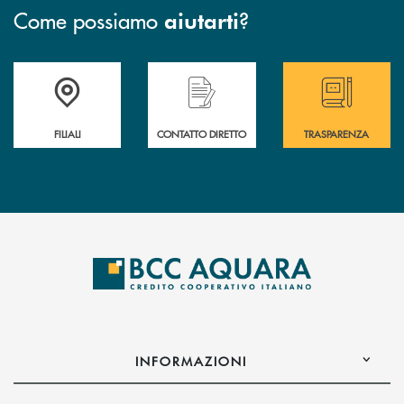
Come possiamo
?
aiutarti
Trova la filiale più vicina a te
Hai bisogno di assistenza immediata ?
Hai bisogno di alcun
FILIALI
CONTATTO DIRETTO
TRASPARENZA
INFORMAZIONI