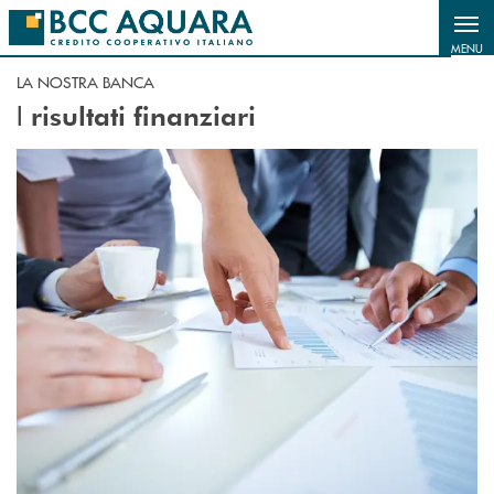
Salta al contenuto principale
MENU
LA NOSTRA BANCA
I
risultati finanziari