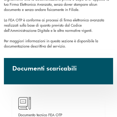
tua Firma Elettronica Avanzata, senza dover stampare alcun
documento e senza andare fisicamente in Filiale.
La FEA OTP è conforme ai processi di firma elettronica avanzata
realizzati sulla base di quanto previsto dal Codice
dell’Amministrazione Digitale e le altre normative vigenti.
Per maggiori informazioni in questa sezione è disponibile la
documentazione descrittiva del servizio.
Documenti scaricabili
 nuova finestra
apre una nuova finestra
Documento tecnico FEA OTP
Ele