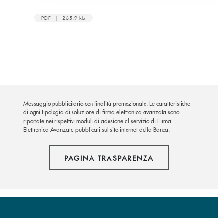
PDF | 265,9 kb
Messaggio pubblicitario con finalità promozionale. Le caratteristiche
di ogni tipologia di soluzione di firma elettronica avanzata sono
riportate nei rispettivi moduli di adesione al servizio di Firma
Elettronica Avanzata pubblicati sul sito internet della Banca.
PAGINA TRASPARENZA