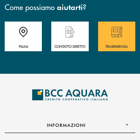
Come possiamo
?
aiutarti
Trova la filiale più vicina a te
Hai bisogno di assistenza immediata ?
Hai bisogno di alcun
FILIALI
CONTATTO DIRETTO
TRASPARENZA
INFORMAZIONI