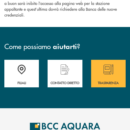
a buon sarà inibito l’accesso alla pagina web per la stazione
appaltante e quest’ultima dovrà richiedere alla Banca delle nuove
credenziali.
Come possiamo
?
aiutarti
Trova la filiale più vicina a te
Hai bisogno di assistenza immediata ?
Hai bisogno di alcun
FILIALI
CONTATTO DIRETTO
TRASPARENZA