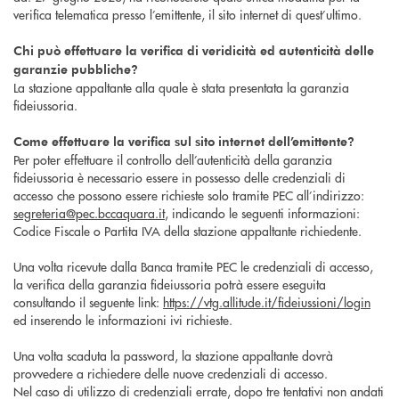
verifica telematica presso l’emittente, il sito internet di quest’ultimo.
Chi può effettuare la verifica di veridicità ed autenticità delle
garanzie pubbliche?
La stazione appaltante alla quale è stata presentata la garanzia
fideiussoria.
Come effettuare la verifica sul sito internet dell’emittente?
Per poter effettuare il controllo dell’autenticità della garanzia
fideiussoria è necessario essere in possesso delle credenziali di
accesso che possono essere richieste solo tramite PEC all’indirizzo:
segreteria@pec.bccaquara.it
, indicando le seguenti informazioni:
Codice Fiscale o Partita IVA della stazione appaltante richiedente.
Una volta ricevute dalla Banca tramite PEC le credenziali di accesso,
la verifica della garanzia fideiussoria potrà essere eseguita
consultando il seguente link:
https://vtg.allitude.it/fideiussioni/login
ed inserendo le informazioni ivi richieste.
Una volta scaduta la password, la stazione appaltante dovrà
provvedere a richiedere delle nuove credenziali di accesso.
Nel caso di utilizzo di credenziali errate, dopo tre tentativi non andati