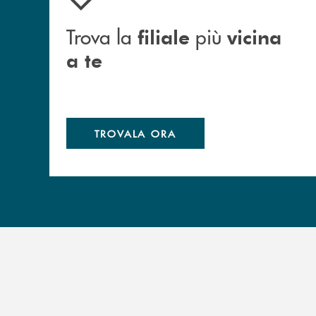
Trova la
più
filiale
vicina
a te
TROVALA ORA