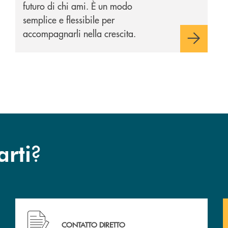
futuro di chi ami. È un modo
semplice e flessibile per
accompagnarli nella crescita.
?
arti
Hai bisogno di assistenza immediata ?
CONTATTO DIRETTO