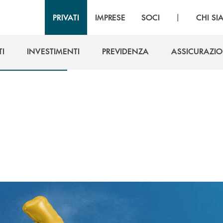
|
PRIVATI
IMPRESE
SOCI
CHI S
I
INVESTIMENTI
PREVIDENZA
ASSICURAZIO
I
INVESTIMENTI
PREVIDENZA
ASSICURAZIO