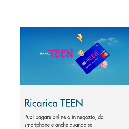
Scopri di più Ricarica TEEN
Ricarica TEEN
Puoi pagare online o in negozio, da
smartphone e anche quando sei