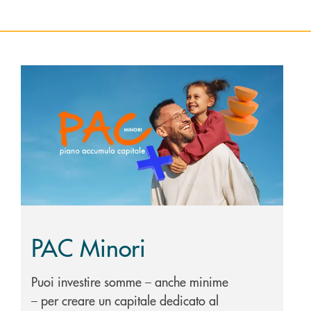
Scopri di più PAC Minori
PAC Minori
Puoi investire somme – anche minime
– per creare un capitale dedicato al