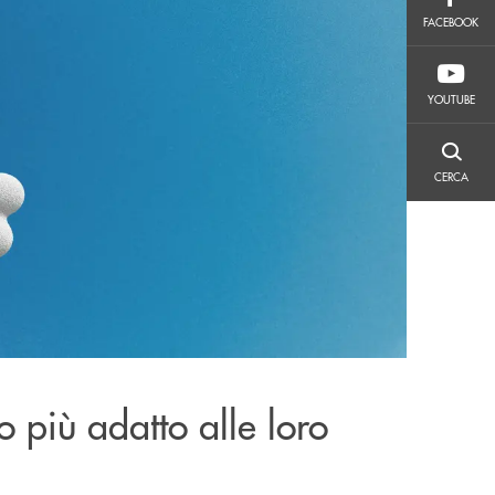
FACEBOOK
FACEBOOK
YOUTUBE
YOUTUBE
CERCA
CERCA
to più adatto alle loro