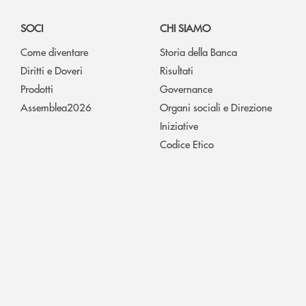
SOCI
CHI SIAMO
Come diventare
Storia della Banca
Diritti e Doveri
Risultati
Prodotti
Governance
Assemblea2026
Organi sociali e Direzione
Iniziative
Codice Etico