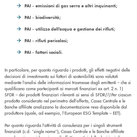
PAI – emissioni di gas serra e altri inquinanti;
PAI – biodiversità;
PAI – utilizzo dell’acqua e gestione dei rifiuti;
PAI – rifiuti pericolosi;
PAI – fattori sociali.
In particolare, per quanto riguarda i
prodotti, gli effetti negativi delle
decisioni di investimento sui fattori di sostenibilità sono valutati
mediante l’analisi delle informazioni trasmesse dagli emittenti – che si
qualificano come partecipanti ai mercati finanziari ex art. 2 n. 1)
SFDR – dei prodotti finanziari rilevanti ai sensi di SFDR
(1)
.Per ciascun
prodotto considerato nel perimetro dell’offerta, Cassa Centrale e le
Banche affiliate analizzano la documentazione resa disponibile dal
produttore (quale, ad esempio, l’European ESG Template – EET).
Per quanto riguarda l’attività di consulenza per i singoli strumenti
finanziati (c.d. “single name”), Cassa Centrale e le Banche affiliate