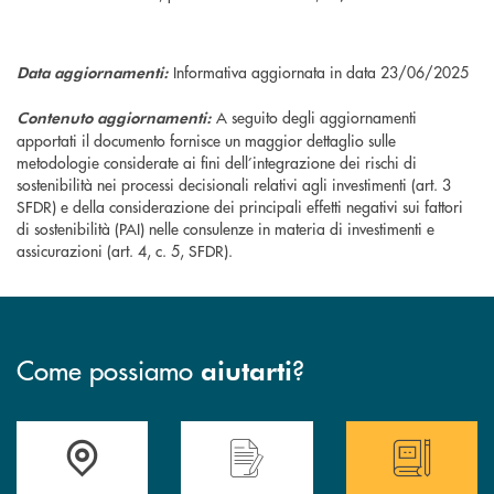
Informativa aggiornata in data 23/06/2025
Data aggiornamenti:
A seguito degli aggiornamenti
Contenuto aggiornamenti:
apportati il documento fornisce un maggior dettaglio sulle
metodologie considerate ai fini dell’integrazione dei rischi di
sostenibilità nei processi decisionali relativi agli investimenti (art. 3
SFDR) e della considerazione dei principali effetti negativi sui fattori
di sostenibilità (PAI) nelle consulenze in materia di investimenti e
assicurazioni (art. 4, c. 5, SFDR).
Come possiamo
?
aiutarti
Trova la filiale più vicina a te
Hai bisogno di assistenza immediata ?
Hai bisogno di alcun