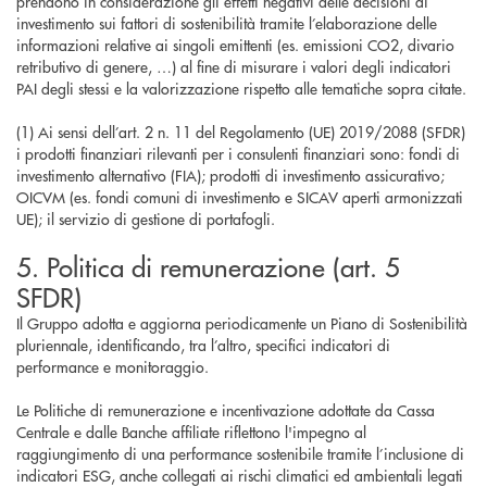
prendono in considerazione gli effetti negativi delle decisioni di
investimento sui fattori di sostenibilità tramite l’elaborazione delle
informazioni relative ai singoli emittenti (es. emissioni CO2, divario
retributivo di genere, …) al fine di misurare i valori degli indicatori
PAI degli stessi e la valorizzazione rispetto alle tematiche sopra citate.
(1) Ai sensi dell’art. 2 n. 11 del Regolamento (UE) 2019/2088 (SFDR)
i prodotti finanziari rilevanti per i consulenti finanziari sono: fondi di
investimento alternativo (FIA); prodotti di investimento assicurativo;
OICVM (es. fondi comuni di investimento e SICAV aperti armonizzati
UE); il servizio di gestione di portafogli.
5. Politica di remunerazione (art. 5
SFDR)
Il Gruppo adotta e aggiorna periodicamente un Piano di Sostenibilità
pluriennale, identificando, tra l’altro, specifici indicatori di
performance e monitoraggio.
Le Politiche di remunerazione e incentivazione adottate da Cassa
Centrale e dalle Banche affiliate riflettono l'impegno al
raggiungimento di una performance sostenibile tramite l’inclusione di
indicatori ESG, anche collegati ai rischi climatici ed ambientali legati