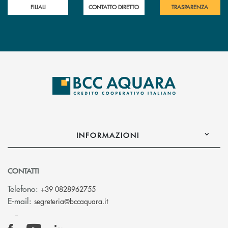
FILIALI
CONTATTO DIRETTO
TRASPARENZA
INFORMAZIONI
CONTATTI
Telefono:
+39 0828962755
(si apre l’app di posta elettronica)
E-mail:
segreteria@bccaquara.it