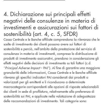
4. Dichiarazione sui principali effetti
negativi delle consulenze in materia di
investimenti e assicurazioni sui fattori di
sostenibilità (art. 4, c. 5, SFDR)
Cassa Centrale e le Banche affiliate comprendono la rilevanza che le
scelte di investimento dei clienti possono avere sui fattori di
sostenibilità e perciò, nell’ambito della prestazione del servizio di
consulenza in materia di investimenti, compresa la distribuzione di
prodotti di investimento assicurativi, prendono in considerazione gli
effetti negativi delle decisioni di investimento su tali fattori (c.d.
“
Principal Adverse Impact
– PAI”). Al fine di garantire una maggiore
granularità delle informazioni, Cassa Centrale e le Banche affiliate
rilevano gli specifici indicatori PAI considerati dai prodotti o
valorizzati per gli emittenti e li riconducono a determinate
macrocategorie corrispondenti alle opzioni di risposta selezionabili
dai clienti in sede di profilatura, relativamente alla preferenza di
sostenibilità sui PAI, e applicate nella valutazione di adeguatezza
delle raccomandazioni di investimento. Tali categorie sono: