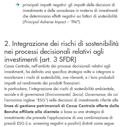
principali impatti negativi: gli impatti delle decisioni di
investimento e delle consulenze in materia di investimenti
che determinano effetti negativi sui fattori di sostenibilità
(
Principal Adverse Impact – “PAI”
).
2. Integrazione dei rischi di sostenibilità
nei processi decisionali relativi agli
investimenti (art. 3 SFDR)
Cassa Centrale, nell’ambito dei processi decisionali relativi agli
investimenti, ha definito una specifica strategia volta a integrare e
monitorare i rischi di sostenibilità, ove rilevanti, e i loro probabili
impatti sul rendimento dei prodotti finanziari.
In particolare, l’integrazione dei rischi di sostenibilità ambientale,
sociale e di governance (
Environmental, Social, Governance
, da cui
l’acronimo inglese “ESG”) nelle decisioni di investimento riferite alle
linee di gestione patrimoniali di Cassa Centrale offerte dalle
si basa su una strategia di
Banche affiliate alla clientela
investimento che prevede l’applicazione di una combinazione di
presidi ESG (i.e. screening negativi e positivi) distinti come segue: