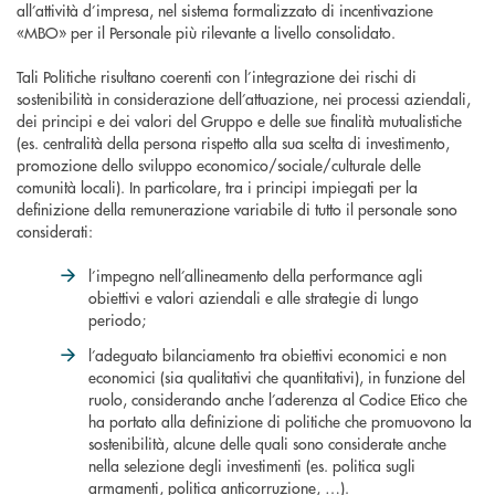
all’attività d’impresa, nel sistema formalizzato di incentivazione
«MBO» per il Personale più rilevante a livello consolidato.
Tali Politiche risultano coerenti con l’integrazione dei rischi di
sostenibilità in considerazione dell’attuazione, nei processi aziendali,
dei principi e dei valori del Gruppo e delle sue finalità mutualistiche
(es. centralità della persona rispetto alla sua scelta di investimento,
promozione dello sviluppo economico/sociale/culturale delle
comunità locali). In particolare, tra i principi impiegati per la
definizione della remunerazione variabile di tutto il personale sono
considerati:
l’impegno nell’allineamento della performance agli
obiettivi e valori aziendali e alle strategie di lungo
periodo;
l’adeguato bilanciamento tra obiettivi economici e non
economici (sia qualitativi che quantitativi), in funzione del
ruolo, considerando anche l’aderenza al Codice Etico che
ha portato alla definizione di politiche che promuovono la
sostenibilità, alcune delle quali sono considerate anche
nella selezione degli investimenti (es. politica sugli
armamenti, politica anticorruzione, …).