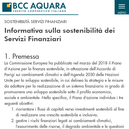
Salta al contenuto principale
MENU
SOSTENIBILITÀ SERVIZI FINANZIARI
Informativa sulla sostenibilità dei
Servizi Finanziari
1. Premessa
La Commissione Europea ha pubblicato nel marzo del 2018 il Piano
d'Azione per la finanza sostenibile, in attuazione dell’Accordo di
Parigi sui cambiamenti climatici e dell'Agenda 2030 delle Nazioni
Unite per lo sviluppo sostenibile, in cui delinea la strategia e le misure
da adottare per la realizzazione di un sistema finanziario in grado di
promuovere uno sviluppo sostenibile sotto il profilo economico,
sociale e ambientale. Nello specifico, il Piano d’azione individua i tre
seguenti obiettivi:
riorientare i flussi di capitali verso investimenti sostenibili al fine
di realizzare una crescita sostenibile e inclusiva;
gestire i rischi finanziari legati ai cambiamenti climatici,
l’esaurimento delle risorse, il degrado ambientale e le questioni