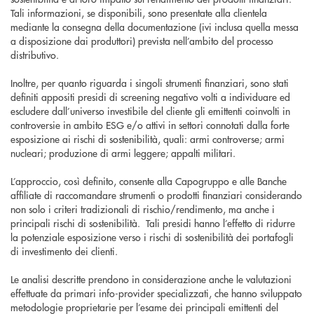
Tali informazioni, se disponibili, sono presentate alla clientela
mediante la consegna della documentazione (ivi inclusa quella messa
a disposizione dai produttori) prevista nell’ambito del processo
distributivo.
Inoltre, per quanto riguarda i singoli strumenti finanziari, sono stati
definiti appositi presidi di screening negativo volti a individuare ed
escludere dall’universo investibile del cliente gli emittenti coinvolti in
controversie in ambito ESG e/o attivi in settori connotati dalla forte
esposizione ai rischi di sostenibilità, quali: armi controverse; armi
nucleari; produzione di armi leggere; appalti militari.
L’approccio, così definito, consente alla Capogruppo e alle Banche
affiliate di raccomandare strumenti o prodotti finanziari considerando
non solo i criteri tradizionali di rischio/rendimento, ma anche i
principali rischi di sostenibilità. Tali presidi hanno l’effetto di ridurre
la potenziale esposizione verso i rischi di sostenibilità dei portafogli
di investimento dei clienti.
Le analisi descritte prendono in considerazione anche le valutazioni
effettuate da primari info-provider specializzati, che hanno sviluppato
metodologie proprietarie per l’esame dei principali emittenti del