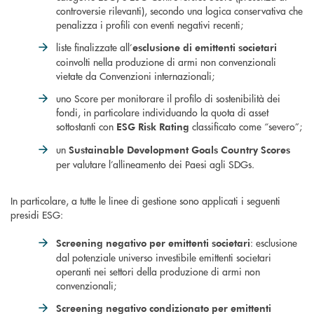
controversie rilevanti), secondo una logica conservativa che
penalizza i profili con eventi negativi recenti;
liste finalizzate all’
esclusione di emittenti societari
coinvolti nella produzione di armi non convenzionali
vietate da Convenzioni internazionali;
uno Score per monitorare il profilo di sostenibilità dei
fondi, in particolare individuando la quota di asset
sottostanti con
classificato come “severo”;
ESG Risk Rating
un
Sustainable Development Goals Country Scores
per valutare l’allineamento dei Paesi agli SDGs.
In particolare, a tutte le linee di gestione sono applicati i seguenti
presidi ESG:
: esclusione
Screening negativo per emittenti societari
dal potenziale universo investibile emittenti societari
operanti nei settori della produzione di armi non
convenzionali;
Screening negativo condizionato per emittenti