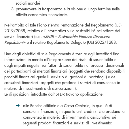
sociali nonché
promuovere la trasparenza e la visione a lungo termine nelle
attività economico-finanziarie.
Nell’ambito di tale Piano rientra l’emanazione del Regolamento (UE)
2019/2088, relativo all’informativa sulla sostenibilità nel settore dei
servizi finanziari (c.d.
«SFDR – Sustainable Finance Disclosure
Regulation»
) e il relativo Regolamento Delegato (UE) 2022/1288.
Uno degli obiettivi di tale Regolamento è fornire agli investitori finali
informazioni in merito all’integrazione dei rischi di sostenibilità e
degli impatti negativi sui fattori di sostenibilità nei processi decisionali
dei partecipanti ai mercati finanziari (soggetti che rendono disponibili
prodotti finanziari quale il servizio di gestioni di portafogli) e dei
consulenti finanziari (soggetti che prestano i servizi di consulenza in
materia di investimenti o di assicurazioni).
Le disposizioni introdotte dall’SFDR trovano applicazione:
alle Banche affiliate e a Cassa Centrale, in qualità di
consulenti finanziari, in quanto enti creditizi che prestano la
consulenza in materia di investimenti o assicurativa sui
seguenti prodotti finanziari e servizi di investimento: