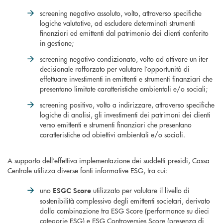
screening negativo assoluto, volto, attraverso specifiche
logiche valutative, ad escludere determinati strumenti
finanziari ed emittenti dal patrimonio dei clienti conferito
in gestione;
screening negativo condizionato, volto ad attivare un iter
decisionale rafforzato per valutare l’opportunità di
effettuare investimenti in emittenti e strumenti finanziari che
presentano limitate caratteristiche ambientali e/o sociali;
screening positivo, volto a indirizzare, attraverso specifiche
logiche di analisi, gli investimenti dei patrimoni dei clienti
verso emittenti e strumenti finanziari che presentano
caratteristiche od obiettivi ambientali e/o sociali.
A supporto dell’effettiva implementazione dei suddetti presidi, Cassa
Centrale utilizza diverse fonti informative ESG, tra cui:
uno
utilizzato per valutare il livello di
ESGC Score
sostenibilità complessivo degli emittenti societari, derivato
dalla combinazione tra ESG Score (performance su dieci
categorie ESG) e ESG Controversies Score (presenza di