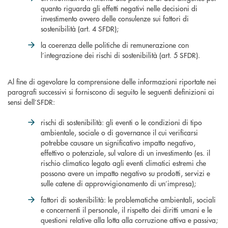
quanto riguarda gli effetti negativi nelle decisioni di
investimento ovvero delle consulenze sui fattori di
sostenibilità (art. 4 SFDR);
la coerenza delle politiche di remunerazione con
l’integrazione dei rischi di sostenibilità (art. 5 SFDR).
Al fine di agevolare la comprensione delle informazioni riportate nei
paragrafi successivi si forniscono di seguito le seguenti definizioni ai
sensi dell’SFDR:
rischi di sostenibilità: gli eventi o le condizioni di tipo
ambientale, sociale o di governance il cui verificarsi
potrebbe causare un significativo impatto negativo,
effettivo o potenziale, sul valore di un investimento (es. il
rischio climatico legato agli eventi climatici estremi che
possono avere un impatto negativo su prodotti, servizi e
sulle catene di approvvigionamento di un’impresa);
fattori di sostenibilità: le problematiche ambientali, sociali
e concernenti il personale, il rispetto dei diritti umani e le
questioni relative alla lotta alla corruzione attiva e passiva;