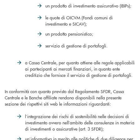
un prodotto di investimento assicurativo (IBIPs);
le quote di OICVM (Fondi comuni di
investimento e SICAV);
un prodotto pensionistico;
servizio di gestione di portafogli.
a Cassa Centrale, per quanto attiene alle regole applicabili
ai partecipanti ai mercati finanziari, in quanto ente
creditizio che fornisce il servizio di gestione di portafogli.
In conformità con quanto previsto dal Regolamento SFDR, Cassa
Centrale e le Banche affiliate rendono disponibili nella presente
sezione dei rispettivi siti web le informazioni riguardanti:
l’integrazione dei rischi di sostenibilità nelle decisioni di
investimento ovvero nell’ambito delle consulenze in materia
di investimenti o assicurative (art. 3 SFDR);
un’informativa in merito alle politiche di due diligence per