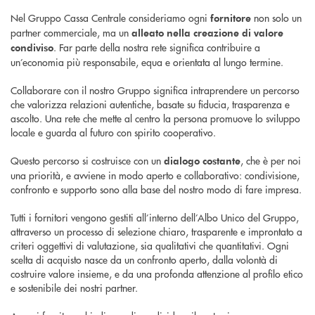
Nel Gruppo Cassa Centrale consideriamo ogni
non solo un
fornitore
partner commerciale, ma un
alleato nella creazione di valore
. Far parte della nostra rete significa contribuire a
condiviso
un’economia più responsabile, equa e orientata al lungo termine.
Collaborare con il nostro Gruppo significa intraprendere un percorso
che valorizza relazioni autentiche, basate su fiducia, trasparenza e
ascolto. Una rete che mette al centro la persona promuove lo sviluppo
locale e guarda al futuro con spirito cooperativo.
Questo percorso si costruisce con un
, che è per noi
dialogo costante
una priorità, e avviene in modo aperto e collaborativo: condivisione,
confronto e supporto sono alla base del nostro modo di fare impresa.
Tutti i fornitori vengono gestiti all’interno dell’Albo Unico del Gruppo,
attraverso un processo di selezione chiaro, trasparente e improntato a
criteri oggettivi di valutazione, sia qualitativi che quantitativi. Ogni
scelta di acquisto nasce da un confronto aperto, dalla volontà di
costruire valore insieme, e da una profonda attenzione al profilo etico
e sostenibile dei nostri partner.