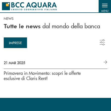
Salta al contenuto principale
MENU
NEWS
dal mondo della banca
Tutte le news
IMPRESE
21 MAR 2025
Primavera in Movimento: scopri le offerte
esclusive di Claris Rent!