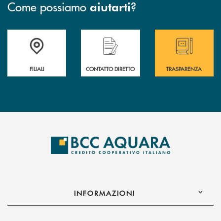
Come possiamo
?
aiutarti
Trova la filiale più vicina a te
Hai bisogno di assistenza immediata ?
Hai bisogno di alcun
FILIALI
CONTATTO DIRETTO
TRASPARENZA
INFORMAZIONI