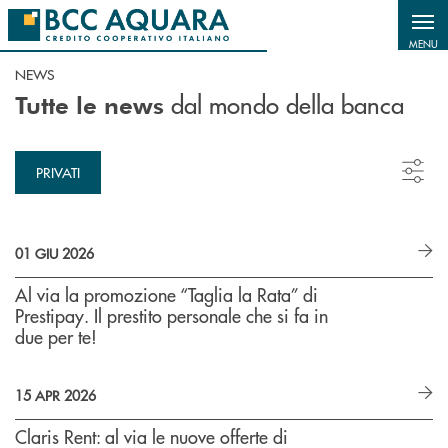
Salta al contenuto principale
MENU
NEWS
dal mondo della banca
Tutte le news
PRIVATI
01 GIU 2026
Al via la promozione “Taglia la Rata” di
Prestipay. Il prestito personale che si fa in
due per te!
15 APR 2026
Claris Rent: al via le nuove offerte di