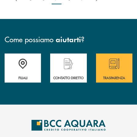
Come possiamo
?
aiutarti
Trova la filiale più vicina a te
Hai bisogno di assistenza immediata ?
Hai bisogno di alcun
FILIALI
CONTATTO DIRETTO
TRASPARENZA