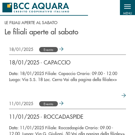
Salta al contenuto principale
MENU
LE FILIALI APERTE AL SABATO
Le filiali aperte al sabato
18/01/2025
Evento
18/01/2025 - CAPACCIO
Data: 18/01/2025 Filiale: Capaccio Orario: 09.00 - 12.00
Luogo: Via S.S. 18 Loc. Cerro Vai alla pagina della filiale>>
11/01/2025
Evento
11/01/2025 - ROCCADASPIDE
Data: 11/01/2025 Filiale: Roccadaspide Orario: 09.00 -
12.00 Luogo: Via G. Giuliani, 50 Vai alla pagina della filiale>>