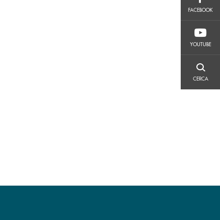
FACEBOOK
FACEBOOK
YOUTUBE
YOUTUBE
CERCA
CERCA