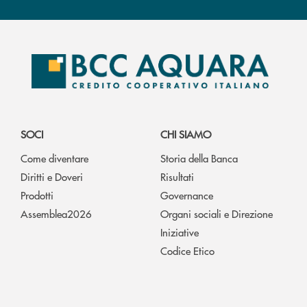
SOCI
CHI SIAMO
Come diventare
Storia della Banca
Diritti e Doveri
Risultati
Prodotti
Governance
Assemblea2026
Organi sociali e Direzione
Iniziative
Codice Etico