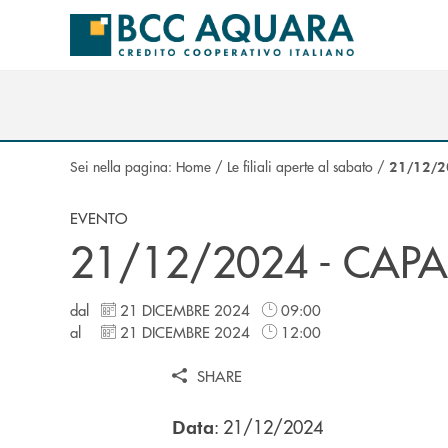
Salta al contenuto principale
Sei nella pagina:
Home
/
Le filiali aperte al sabato
/
21/12/2
EVENTO
21/12/2024 - CAP
dal
21 DICEMBRE 2024
09:00
al
21 DICEMBRE 2024
12:00
SHARE
: 21/12/2024
Data