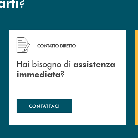
?
arti
Hai bisogno di assistenza immediata ?
CONTATTO DIRETTO
Hai bisogno di
assistenza
?
immediata
CONTATTACI