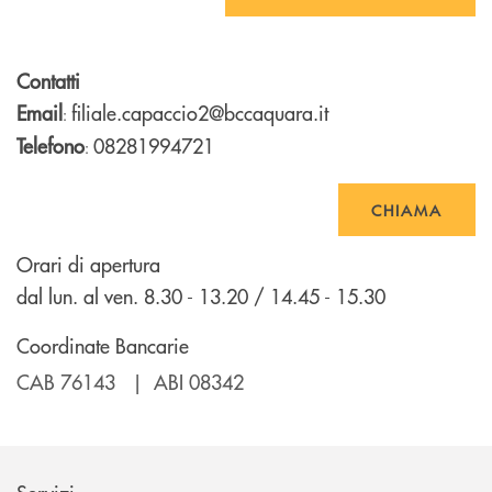
Contatti
Email
filiale.capaccio2@bccaquara.it
:
Telefono
08281994721
:
CHIAMA
Orari di apertura
dal lun. al ven. 8.30 - 13.20 / 14.45 - 15.30
Coordinate Bancarie
CAB 76143 | ABI 08342