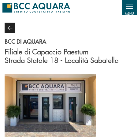
Salta al contenuto principale
MENU
BCC DI AQUARA
Filiale di Capaccio Paestum
Strada Statale 18 - Località Sabatella