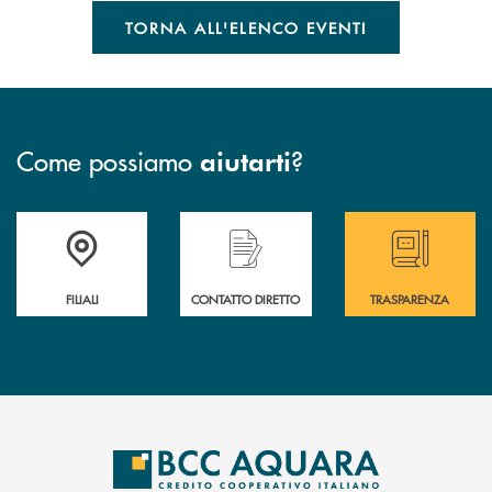
TORNA ALL'ELENCO EVENTI
Come possiamo
?
aiutarti
Trova la filiale più vicina a te
Hai bisogno di assistenza immediata ?
Hai bisogno di alcun
FILIALI
CONTATTO DIRETTO
TRASPARENZA