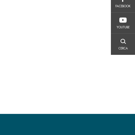
FACEBOOK
FACEBOOK
YOUTUBE
YOUTUBE
CERCA
CERCA