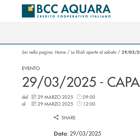
Salta al contenuto principale
Sei nella pagina:
Home
/
Le filiali aperte al sabato
/
29/03/2
EVENTO
29/03/2025 - CAP
dal
29 MARZO 2025
09:00
al
29 MARZO 2025
12:00
SHARE
: 29/03/2025
Data