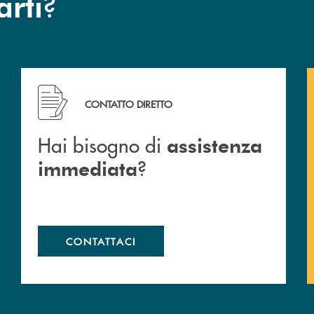
?
arti
Hai bisogno di assistenza immediata ?
CONTATTO DIRETTO
Hai bisogno di
assistenza
?
immediata
CONTATTACI