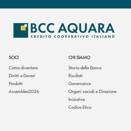
SOCI
CHI SIAMO
Come diventare
Storia della Banca
Diritti e Doveri
Risultati
Prodotti
Governance
Assemblea2026
Organi sociali e Direzione
Iniziative
Codice Etico