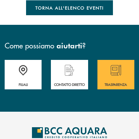
TORNA ALL'ELENCO EVENTI
Come possiamo
?
aiutarti
Trova la filiale più vicina a te
Hai bisogno di assistenza immediata ?
Hai bisogno di alcun
FILIALI
CONTATTO DIRETTO
TRASPARENZA