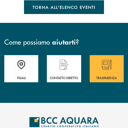
TORNA ALL'ELENCO EVENTI
Come possiamo
?
aiutarti
Trova la filiale più vicina a te
Hai bisogno di assistenza immediata ?
Hai bisogno di alcun
FILIALI
CONTATTO DIRETTO
TRASPARENZA