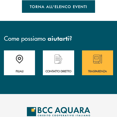
TORNA ALL'ELENCO EVENTI
Come possiamo
?
aiutarti
Trova la filiale più vicina a te
Hai bisogno di assistenza immediata ?
Hai bisogno di alcun
FILIALI
CONTATTO DIRETTO
TRASPARENZA