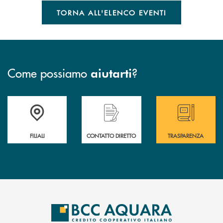
TORNA ALL'ELENCO EVENTI
Come possiamo
?
aiutarti
Trova la filiale più vicina a te
Hai bisogno di assistenza immediata ?
Hai bisogno di alcun
FILIALI
CONTATTO DIRETTO
TRASPARENZA