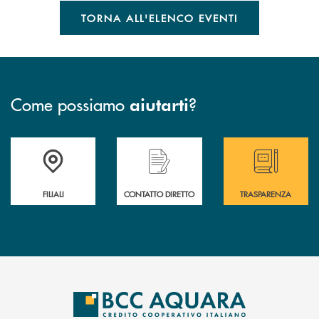
TORNA ALL'ELENCO EVENTI
Come possiamo
?
aiutarti
Trova la filiale più vicina a te
Hai bisogno di assistenza immediata ?
Hai bisogno di alcun
FILIALI
CONTATTO DIRETTO
TRASPARENZA