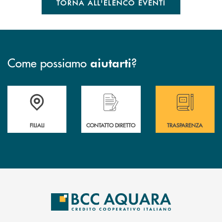
TORNA ALL'ELENCO EVENTI
Come possiamo
?
aiutarti
Trova la filiale più vicina a te
Hai bisogno di assistenza immediata ?
Hai bisogno di alcun
FILIALI
CONTATTO DIRETTO
TRASPARENZA