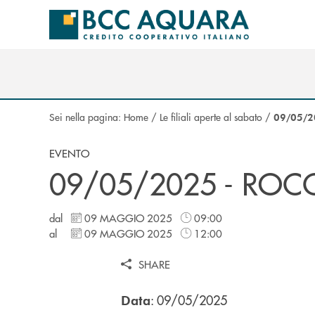
Salta al contenuto principale
Sei nella pagina:
Home
/
Le filiali aperte al sabato
/
09/05/2
EVENTO
09/05/2025 - ROC
dal
09 MAGGIO 2025
09:00
al
09 MAGGIO 2025
12:00
SHARE
: 09/05/2025
Data