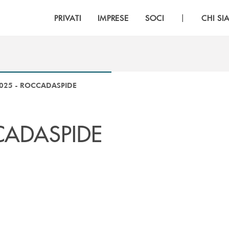
|
PRIVATI
IMPRESE
SOCI
CHI S
025 - ROCCADASPIDE
CADASPIDE