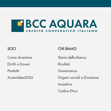
SOCI
CHI SIAMO
Come diventare
Storia della Banca
Diritti e Doveri
Risultati
Prodotti
Governance
Assemblea2026
Organi sociali e Direzione
Iniziative
Codice Etico