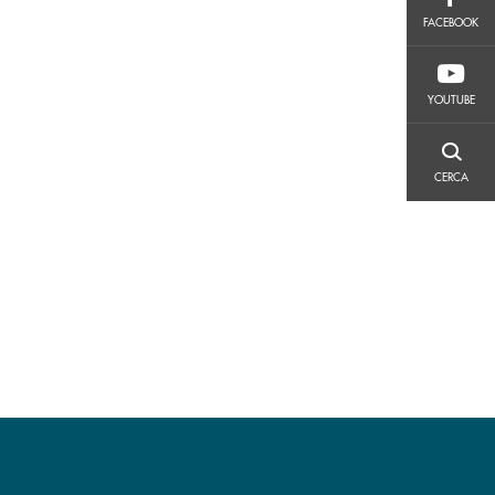
FACEBOOK
FACEBOOK
YOUTUBE
YOUTUBE
CERCA
CERCA