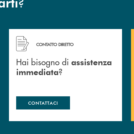
?
arti
Hai bisogno di assistenza immediata ?
CONTATTO DIRETTO
Hai bisogno di
assistenza
?
immediata
CONTATTACI