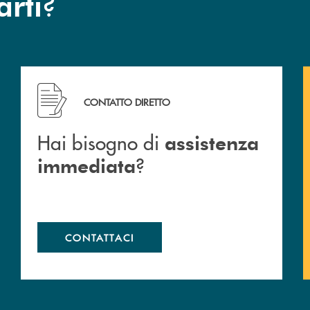
?
arti
Hai bisogno di assistenza immediata ?
CONTATTO DIRETTO
Hai bisogno di
assistenza
?
immediata
CONTATTACI