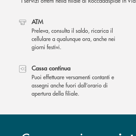
I servizi offerti nella filiale di Roccadaspide in V
ATM
Preleva, consulta il saldo, ricarica il
cellulare a qualunque ora, anche nei
giorni festivi.
Cassa continua
Puoi effettuare versamenti contanti e
assegni anche fuori dall’orario di
apertura della filiale.