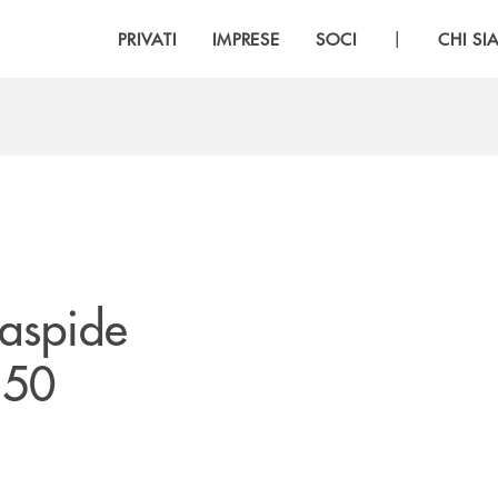
|
PRIVATI
IMPRESE
SOCI
CHI S
daspide
 50