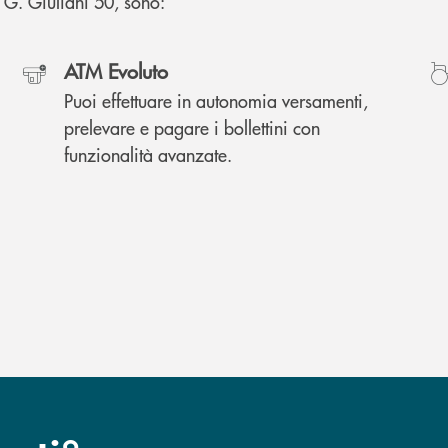
ia G. Giuliani 50, sono:
ATM Evoluto
Puoi effettuare in autonomia versamenti,
prelevare e pagare i bollettini con
funzionalità avanzate.