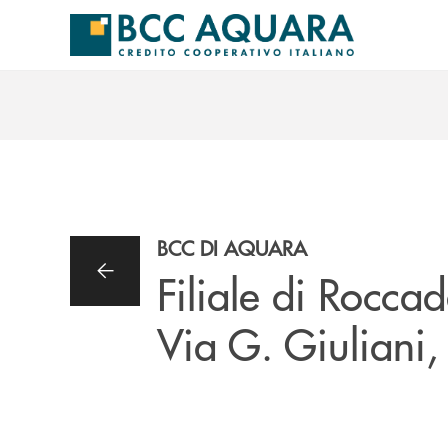
Salta al contenuto principale
BCC DI AQUARA
Filiale di Rocca
Via G. Giuliani,