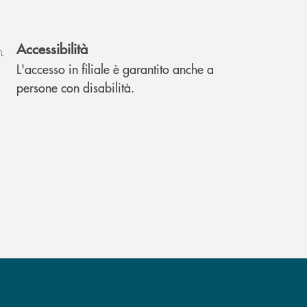
Accessibilità
L'accesso in filiale è garantito anche a
persone con disabilità.