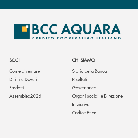
SOCI
CHI SIAMO
Come diventare
Storia della Banca
Diritti e Doveri
Risultati
Prodotti
Governance
Assemblea2026
Organi sociali e Direzione
Iniziative
Codice Etico