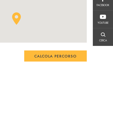
FACEBOOK
FACEBOOK
YOUTUBE
YOUTUBE
CERCA
CERCA
CALCOLA PERCORSO