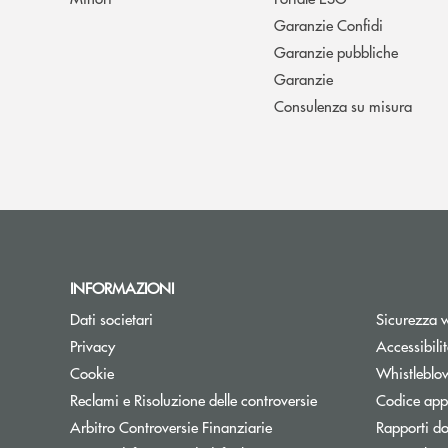
Garanzie Confidi
Garanzie pubbliche
Garanzie
Consulenza su misura
INFORMAZIONI
Dati societari
Sicurezza 
Privacy
Accessibili
Cookie
Whistleblo
Reclami e Risoluzione delle controversie
Codice appa
Apre una nuova finestra
Arbitro Controversie Finanziarie
Rapporti do