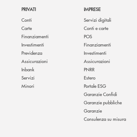
PRIVATI
IMPRESE
Conti
Servizi digitali
Carte
Conti e carte
Finanziamenti
POS
Investimenti
Finanziamenti
Previdenza
Investimenti
Assicurazioni
Assicurazioni
Inbank
PNRR
Servizi
Estero
Minori
Portale ESG
Garanzie Confidi
Garanzie pubbliche
Garanzie
Consulenza su misura