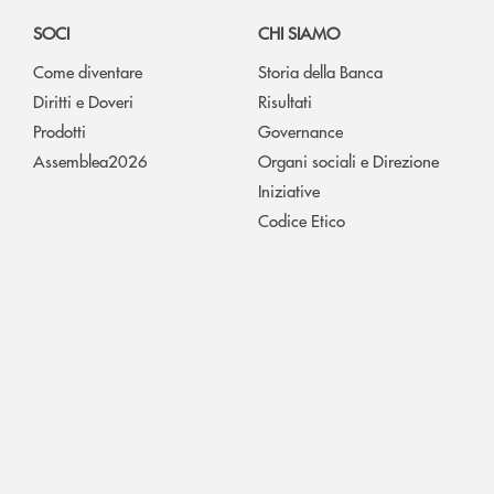
SOCI
CHI SIAMO
Come diventare
Storia della Banca
Diritti e Doveri
Risultati
Prodotti
Governance
Assemblea2026
Organi sociali e Direzione
Iniziative
Codice Etico