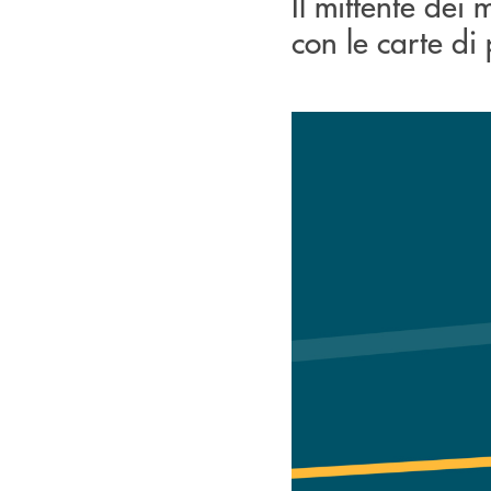
Il mittente dei
con le carte d