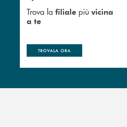
Trova la
più
filiale
vicina
a te
TROVALA ORA