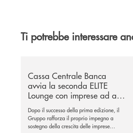
Ti potrebbe interessare an
/news/cassa-centrale-banca-avvia-la-seconda-eli
Cassa Centrale Banca
avvia la seconda ELITE
Lounge con imprese ad alto
potenziale
Dopo il successo della prima edizione, il
Gruppo rafforza il proprio impegno a
sostegno della crescita delle imprese