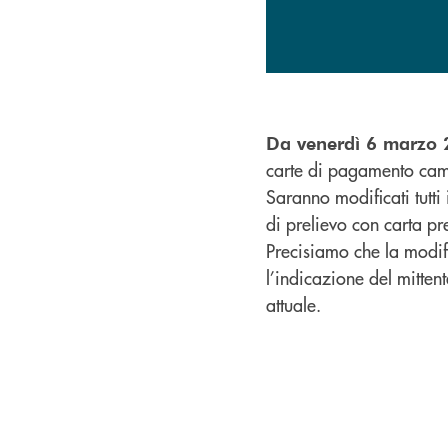
Da venerdì 6 marzo
carte di pagamento ca
Saranno modificati tutti
di prelievo con carta pr
Precisiamo che la modif
l’indicazione del mitten
attuale.