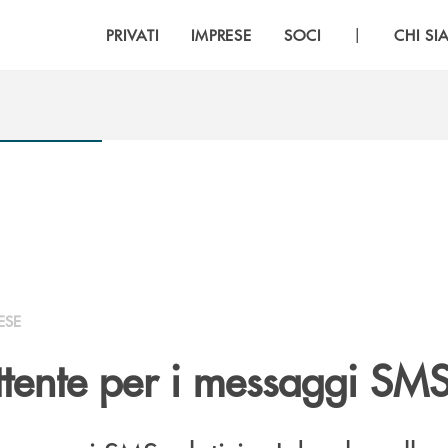
|
PRIVATI
IMPRESE
SOCI
CHI S
ESE
tente per i messaggi SM