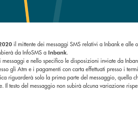
il mittente dei messaggi SMS relativi a Inbank e alle 
 2020
mbierà da InfoSMS a
.
Inbank
 i messaggi e nello specifico le disposizioni inviate da Inba
esso gli Atm e i pagamenti con carta effettuati presso i term
ica riguarderà solo la prima parte del messaggio, quella c
te. Il testo del messaggio non subirà alcuna variazione rispe