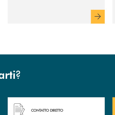
?
arti
Hai bisogno di assistenza immediata ?
CONTATTO DIRETTO