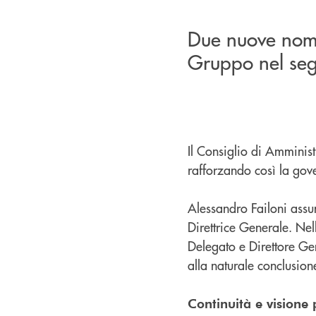
Due nuove nomi
Gruppo nel segn
Il Consiglio di Amminis
rafforzando così la gover
Alessandro Failoni assu
Direttrice Generale. Nel
Delegato e Direttore Ge
alla naturale conclusion
Continuità e visione p