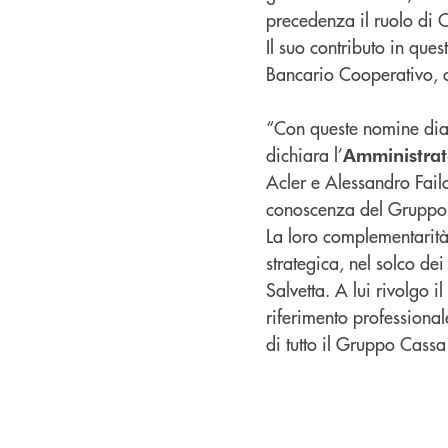
precedenza il ruolo di 
Il suo contributo in que
Bancario Cooperativo, o
“Con queste nomine dia
dichiara l’
Amministrat
Acler e Alessandro Fail
conoscenza del Gruppo
La loro complementarità 
strategica, nel solco de
Salvetta. A lui rivolgo 
riferimento professiona
di tutto il Gruppo Cassa