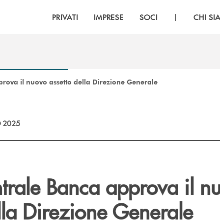
|
PRIVATI
IMPRESE
SOCI
CHI S
rova il nuovo assetto della Direzione Generale
 2025
trale Banca approva il n
lla Direzione Generale