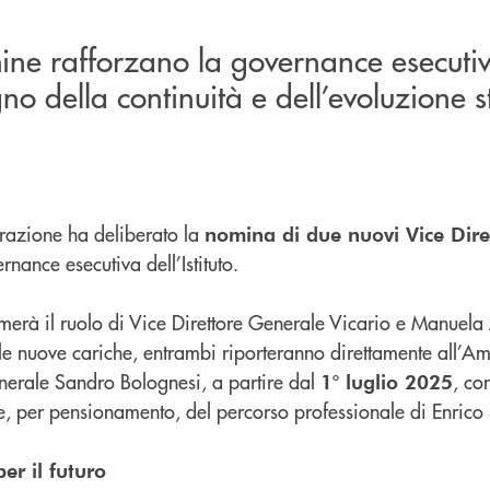
ne rafforzano la governance esecutiv
o della continuità e dell’evoluzione s
trazione ha deliberato la
nomina di due nuovi Vice Dire
nance esecutiva dell’Istituto.
merà il ruolo di Vice Direttore Generale Vicario e Manuela 
le nuove cariche, entrambi riporteranno direttamente all’Am
nerale Sandro Bolognesi, a partire dal
, co
1° luglio 2025
e, per pensionamento, del percorso professionale di Enrico 
er il futuro