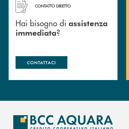
Hai bisogno di assistenza immediata ?
CONTATTO DIRETTO
Hai bisogno di
assistenza
?
immediata
CONTATTACI