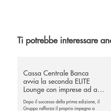
Ti potrebbe interessare an
/news/cassa-centrale-banca-avvia-la-seconda-eli
Cassa Centrale Banca
avvia la seconda ELITE
Lounge con imprese ad alto
potenziale
Dopo il successo della prima edizione, il
Gruppo rafforza il proprio impegno a