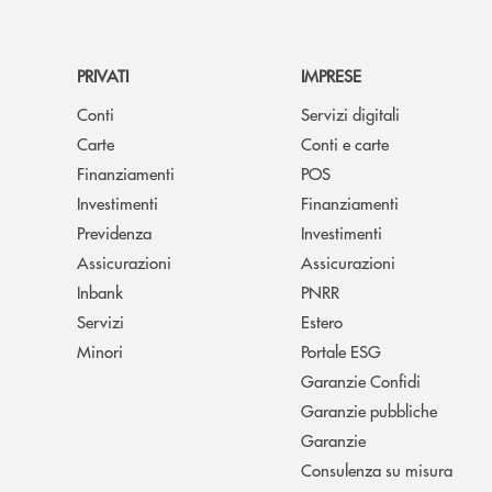
PRIVATI
IMPRESE
Conti
Servizi digitali
Carte
Conti e carte
Finanziamenti
POS
Investimenti
Finanziamenti
Previdenza
Investimenti
Assicurazioni
Assicurazioni
Inbank
PNRR
Servizi
Estero
Minori
Portale ESG
Garanzie Confidi
Garanzie pubbliche
Garanzie
Consulenza su misura