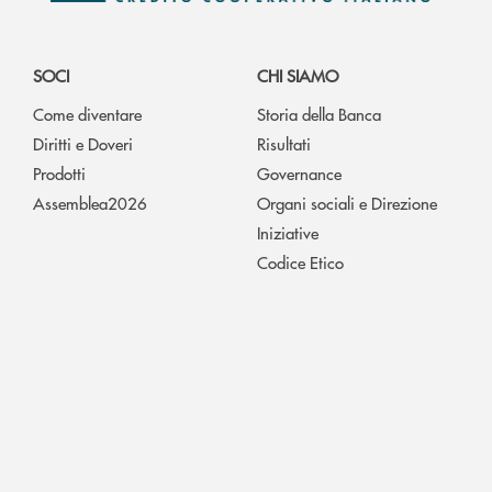
SOCI
CHI SIAMO
Come diventare
Storia della Banca
Diritti e Doveri
Risultati
Prodotti
Governance
Assemblea2026
Organi sociali e Direzione
Iniziative
Codice Etico