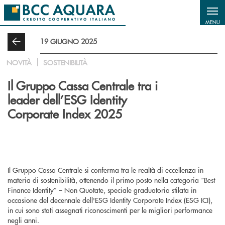
Salta al contenuto principale
MENU
19 GIUGNO 2025
NOVITÀ
SOSTENIBILITÀ
Il Gruppo Cassa Centrale tra i
leader dell’ESG Identity
Corporate Index 2025
Il Gruppo Cassa Centrale si conferma tra le realtà di eccellenza in
materia di sostenibilità, ottenendo il primo posto nella categoria “Best
Finance Identity” – Non Quotate, speciale graduatoria stilata in
occasione del decennale dell'ESG Identity Corporate Index (ESG ICI),
in cui sono stati assegnati riconoscimenti per le migliori performance
negli anni.