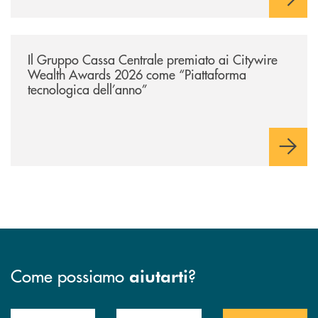
/news/il-gruppo-cassa-centrale-premiato-ai-citywire-wealth-awards-20
Il Gruppo Cassa Centrale premiato ai Citywire
Wealth Awards 2026 come “Piattaforma
tecnologica dell’anno”
Come possiamo
?
aiutarti