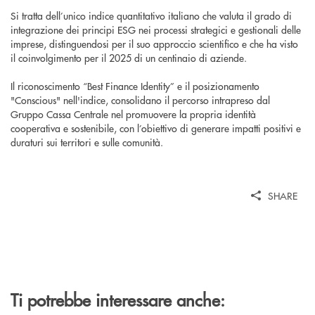
Si tratta dell’unico indice quantitativo italiano che valuta il grado di
integrazione dei principi ESG nei processi strategici e gestionali delle
imprese, distinguendosi per il suo approccio scientifico e che ha visto
il coinvolgimento per il 2025 di un centinaio di aziende.
Il riconoscimento “Best Finance Identity” e il posizionamento
"Conscious" nell'indice, consolidano il percorso intrapreso dal
Gruppo Cassa Centrale nel promuovere la propria identità
cooperativa e sostenibile, con l’obiettivo di generare impatti positivi e
duraturi sui territori e sulle comunità.
SHARE
Ti potrebbe interessare anche: