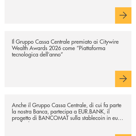
innovazione e accesso ai mercati dei capitali.
/news/il-gruppo-cassa-centrale-premiato-ai-citywire-wealth-awards-20
Il Gruppo Cassa Centrale premiato ai Citywire
Wealth Awards 2026 come “Piattaforma
tecnologica dell’anno”
/news/anche-il-gruppo-cassa-centrale-partecipa-a-eurbank-il-progetto-d
Anche il Gruppo Cassa Centrale, di cui fa parte
la nostra Banca, partecipa a EUR.BANK, il
progetto di BANCOMAT sulla stablecoin in euro
e sul relativo ecosistema