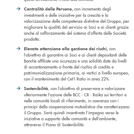
con incremento degli
Centralità delle Persone,
investimenti e delle iniziative per la crescita e la
valorizzazione delle competenze distintive del Gruppo, per
migliorare la qualità del servizio ai Soci e ai clienti grazie
anche al rafforzamento del sistema d’offerta delle Società
prodotto.
, con
Elevata attenzione alla gestione dei rischi
l’obiettivo di garantire ai Soci e ai clienti depositanti delle
Banche affiliate una sicurezza e una solidità date da livelli
di accantonamento a fronte del rischio di credito e
patrimonializzazione primaria, ai vertici a livello europeo,
con il mantenimento del Cet1 Ratio in area 22%.
, con l’obiettivo di preservare e valorizzare
Sostenibilità
ulteriormente l’azione delle BCC - CR - Raika sui territori e
nelle comunità locali di riferimento, in coerenza con i
principi della cooperazione mutualistica che caratterizzano
il Gruppo. Sarà quindi incentivato l’impegno verso le
iniziative a supporto delle comunità e dell’ambiente,
attraverso il Piano di Sostenibilità.