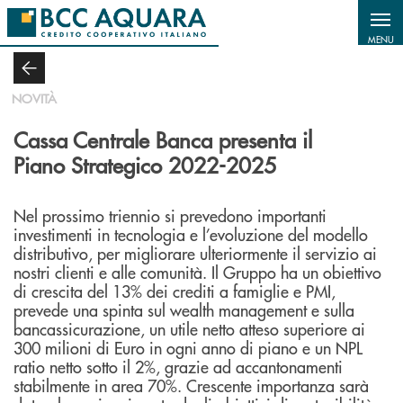
Salta al contenuto principale
MENU
NOVITÀ
Cassa Centrale Banca presenta il
Piano Strategico 2022-2025
Nel prossimo triennio si prevedono importanti
investimenti in tecnologia e l’evoluzione del modello
distributivo, per migliorare ulteriormente il servizio ai
nostri clienti e alle comunità. Il Gruppo ha un obiettivo
di crescita del 13% dei crediti a famiglie e PMI,
prevede una spinta sul wealth management e sulla
bancassicurazione, un utile netto atteso superiore ai
300 milioni di Euro in ogni anno di piano e un NPL
ratio netto sotto il 2%, grazie ad accantonamenti
stabilmente in area 70%. Crescente importanza sarà