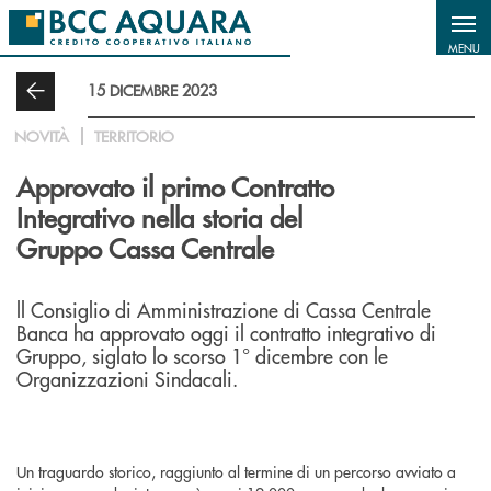
Salta al contenuto principale
MENU
15 DICEMBRE 2023
NOVITÀ
TERRITORIO
Approvato il primo Contratto
Integrativo nella storia del
Gruppo Cassa Centrale
ll Consiglio di Amministrazione di Cassa Centrale
Banca ha approvato oggi il contratto integrativo di
Gruppo, siglato lo scorso 1° dicembre con le
Organizzazioni Sindacali.
Un traguardo storico, raggiunto al termine di un percorso avviato a