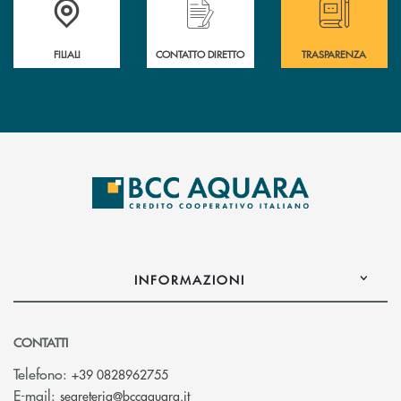
FILIALI
CONTATTO DIRETTO
TRASPARENZA
INFORMAZIONI
CONTATTI
Telefono:
+39 0828962755
(si apre l’app di posta elettronica)
E-mail:
segreteria@bccaquara.it