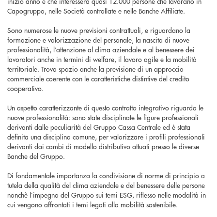
inizio anno e che interesserà quasi 12.000 persone che lavorano in
Capogruppo, nelle Società controllate e nelle Banche Affiliate.
Sono numerose le nuove previsioni contrattuali, e riguardano la
formazione e valorizzazione del personale, la nascita di nuove
professionalità, l’attenzione al clima aziendale e al benessere dei
lavoratori anche in termini di welfare, il lavoro agile e la mobilità
territoriale. Trova spazio anche la previsione di un approccio
commerciale coerente con le caratteristiche distintive del credito
cooperativo.
Un aspetto caratterizzante di questo contratto integrativo riguarda le
nuove professionalità: sono state disciplinate le figure professionali
derivanti dalle peculiarità del Gruppo Cassa Centrale ed è stata
definita una disciplina comune, per valorizzare i profili professionali
derivanti dai cambi di modello distributivo attuati presso le diverse
Banche del Gruppo.
Di fondamentale importanza la condivisione di norme di principio a
tutela della qualità del clima aziendale e del benessere delle persone
nonchè l’impegno del Gruppo sui temi ESG, riflesso nelle modalità in
cui vengono affrontati i temi legati alla mobilità sostenibile.