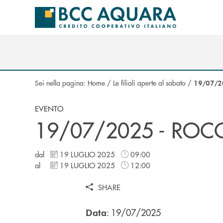
Salta al contenuto principale
Sei nella pagina:
Home
/
Le filiali aperte al sabato
/
19/07/2
EVENTO
19/07/2025 - ROC
dal
19 LUGLIO 2025
09:00
al
19 LUGLIO 2025
12:00
SHARE
: 19/07/2025
Data