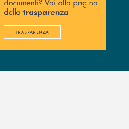
documenti? Vai alla pagina
della
trasparenza
TRASPARENZA