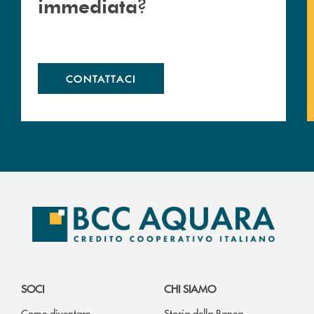
?
immediata
CONTATTACI
SOCI
CHI SIAMO
Come diventare
Storia della Banca