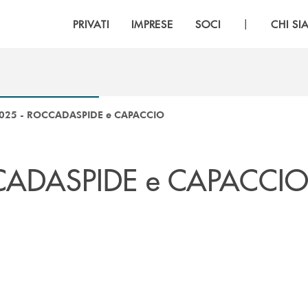
|
PRIVATI
IMPRESE
SOCI
CHI S
025 - ROCCADASPIDE e CAPACCIO
CADASPIDE e CAPACCI