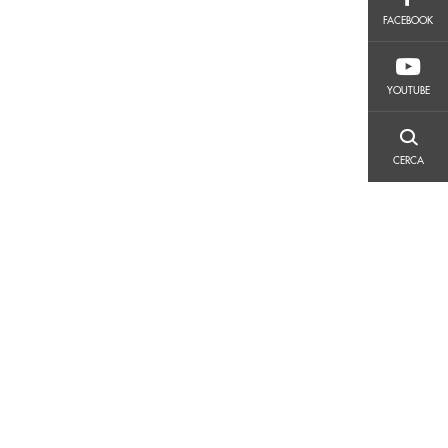
FACEBOOK
FACEBOOK
YOUTUBE
YOUTUBE
CERCA
CERCA