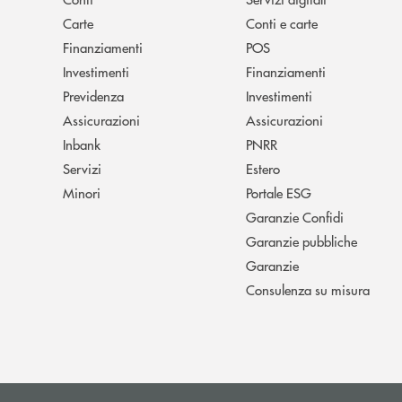
Carte
Conti e carte
Finanziamenti
POS
Investimenti
Finanziamenti
Previdenza
Investimenti
Assicurazioni
Assicurazioni
Inbank
PNRR
Servizi
Estero
Minori
Portale ESG
Garanzie Confidi
Garanzie pubbliche
Garanzie
Consulenza su misura