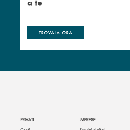
a te
TROVALA ORA
PRIVATI
IMPRESE
Conti
Servizi digitali