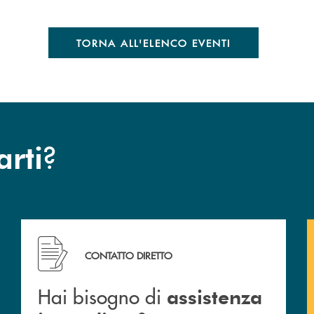
TORNA ALL'ELENCO EVENTI
?
arti
Hai bisogno di assistenza immediata ?
CONTATTO DIRETTO
Hai bisogno di
assistenza