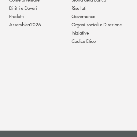
Diritti e Doveri
Risultati
Prodotti
Governance
Assemblea2026
Organi sociali e Direzione
Iniziative
Codice Etico