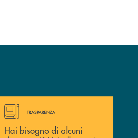
Hai bisogno di alcuni documenti? Vai alla pagina della 
TRASPARENZA
Hai bisogno di alcuni