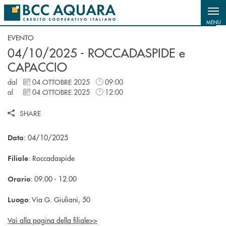
Salta al contenuto principale
MENU
EVENTO
04/10/2025 - ROCCADASPIDE e
CAPACCIO
dal
04 OTTOBRE 2025
09:00
al
04 OTTOBRE 2025
12:00
SHARE
: 04/10/2025
Data
: Roccadaspide
Filiale
: 09.00 - 12.00
Orario
: Via G. Giuliani, 50
Luogo
Vai alla pagina della filiale>>