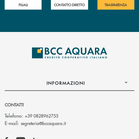
FILIALI
CONTATTO DIRETTO
TRASPARENZA
INFORMAZIONI
CONTATTI
Telefono:
+39 0828962755
(si apre l’app di posta elettronica)
E-mail:
segreteria@bccaquara.it