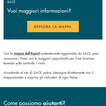
SACE
Vuoi maggiori informazioni?
ESPLORA LA MAPPA
APRE UNA NUOVA FINESTR
Con la
mappa dell'Export
costantemente aggiornata da SACE,
puoi
conoscere i Paesi con le maggiori opportunità per il tuo business
tenendo sotto controllo i rischi.
Accedendo al sito di SACE, potrai interagire direttamente con il
mappamondo e scoprire gli indicatori di ogni Paese.
Come possiamo
?
aiutarti