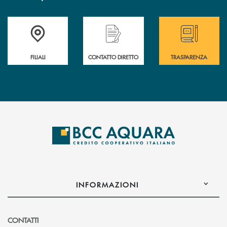
Trova la filiale più vicina a te
Hai bisogno di assistenza immediata ?
Hai bisogno di alcun
FILIALI
CONTATTO DIRETTO
TRASPARENZA
INFORMAZIONI
CONTATTI