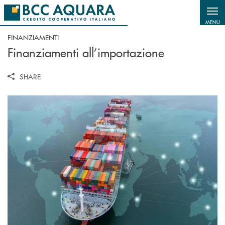
Salta al contenuto principale
MENU
FINANZIAMENTI
Finanziamenti all’importazione
SHARE