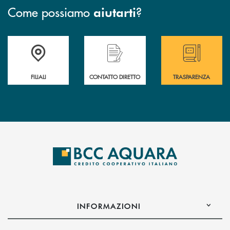
Come possiamo
?
aiutarti
Trova la filiale più vicina a te
Hai bisogno di assistenza immediata ?
Hai bisogno di alcun
FILIALI
CONTATTO DIRETTO
TRASPARENZA
INFORMAZIONI