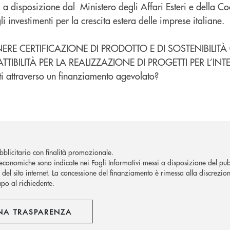
i a disposizione dal Ministero degli Affari Esteri e della C
 investimenti per la crescita estera delle imprese italiane.
NERE CERTIFICAZIONE DI PRODOTTO E DI SOSTENIBIL
FATTIBILITÀ PER LA REALIZZAZIONE DI PROGETTI PER L’
sti attraverso un finanziamento agevolato?
blicitario con finalità promozionale.
economiche sono indicate nei Fogli Informativi messi a disposizione del pubb
del sito internet.
La concessione del finanziamento è rimessa alla discrezion
apo al richiedente.
NA TRASPARENZA