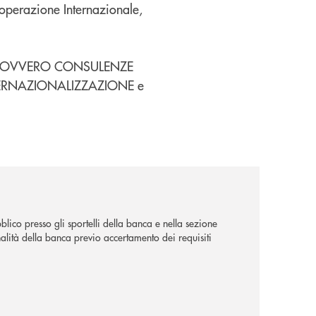
ooperazione Internazionale,
ITÀ OVVERO CONSULENZE
INTERNAZIONALIZZAZIONE e
lico presso gli sportelli della banca e nella sezione
alità della banca previo accertamento dei requisiti