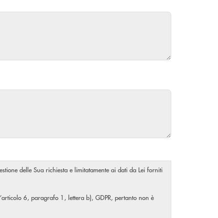
stione delle Sua richiesta e limitatamente ai dati da Lei forniti
ll’articolo 6, paragrafo 1, lettera b), GDPR, pertanto non è