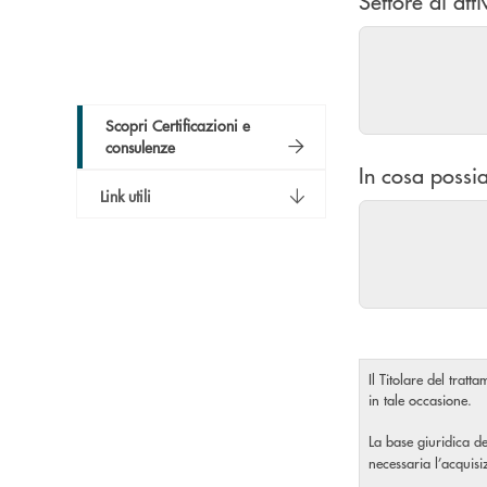
Settore di atti
Scopri Certificazioni e
consulenze
In cosa possia
Link utili
Il Titolare del tratt
in tale occasione.
La base giuridica de
necessaria l’acquis