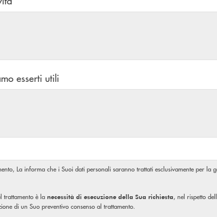
vità
mo esserti utili
amento, La informa che i Suoi dati personali saranno trattati esclusivamente per la ge
l trattamento è la
, nel rispetto de
necessità di esecuzione della Sua richiesta
izione di un Suo preventivo consenso al trattamento.