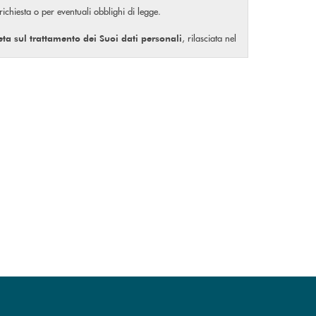
 richiesta o per eventuali obblighi di legge.
, rilasciata nel
eta
sul trattamento dei Suoi dati personali