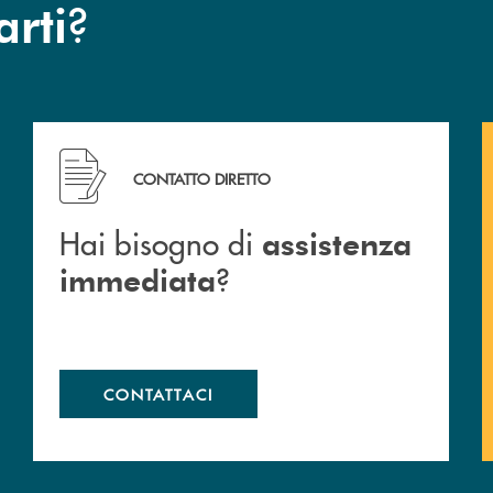
?
arti
Hai bisogno di assistenza immediata ?
CONTATTO DIRETTO
Hai bisogno di
assistenza
?
immediata
CONTATTACI