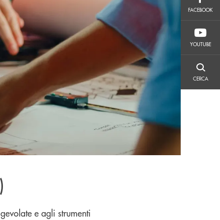
FACEBOOK
FACEBOOK
YOUTUBE
YOUTUBE
CERCA
CERCA
)
gevolate e agli strumenti