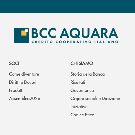
SOCI
CHI SIAMO
Come diventare
Storia della Banca
Diritti e Doveri
Risultati
Prodotti
Governance
Assemblea2026
Organi sociali e Direzione
Iniziative
Codice Etico