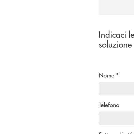
Indicaci l
soluzione 
Nome *
Telefono