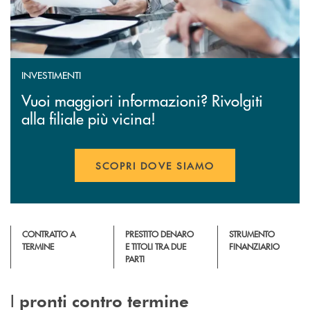
INVESTIMENTI
Vuoi maggiori informazioni? Rivolgiti
alla filiale più vicina!
SCOPRI DOVE SIAMO
CONTRATTO A
PRESTITO DENARO
STRUMENTO
TERMINE
E TITOLI TRA DUE
FINANZIARIO
PARTI
I
pronti contro termine