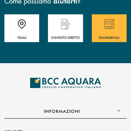
Come possiamo
?
aiutarti
Trova la filiale più vicina a te
Hai bisogno di assistenza immediata ?
Hai bisogno di alcun
FILIALI
CONTATTO DIRETTO
TRASPARENZA
INFORMAZIONI