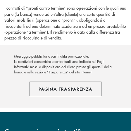
I contratti di "pronti contro termine” sono
con le quali una
operazioni
parte (la banca) vende ad un'altra (cliente) una certa quantità di
(operazione a “pronti”), obbligandosi a
valori mobiliari
riacquistarli ad una determinata scadenza e ad un prezzo prestabilito
(operazione “a termine”). Il rendimento è dato dalla differenza tra
prezzo di riacquisto e di vendita.
Messaggio pubblicitario con finalità promozionale.
Le condizioni economiche e contrattuali sono indicate nei Fogli
Informativi messi a disposizione dei clienti presso gli sportelli della
banca e nella sezione “Trasparenza” del sito internet.
PAGINA TRASPARENZA