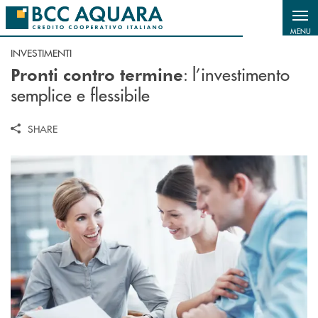
Salta al contenuto principale
MENU
INVESTIMENTI
: l’investimento
Pronti contro termine
semplice e flessibile
SHARE