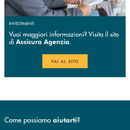
INVESTIMENTI
Vuoi maggiori informazioni? Visita il sito
di
.
Assicura Agenzia
VAI AL SITO
APRE UNA NUOVA FINESTR
Come possiamo
?
aiutarti