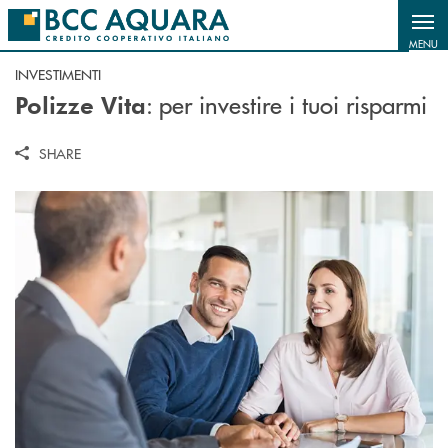
Salta al contenuto principale
MENU
INVESTIMENTI
: per investire i tuoi risparmi
Polizze Vita
SHARE