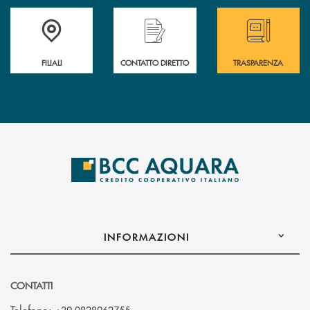
Trova la filiale più vicina a te
Hai bisogno di assistenza immediata ?
Hai bisogno di alcun
FILIALI
CONTATTO DIRETTO
TRASPARENZA
INFORMAZIONI
CONTATTI
Telefono: