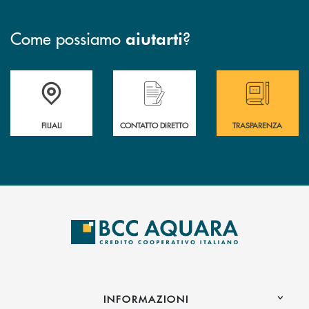
Come possiamo
?
aiutarti
Trova la filiale più vicina a te
Hai bisogno di assistenza immediata ?
Hai bisogno di alcun
FILIALI
CONTATTO DIRETTO
TRASPARENZA
INFORMAZIONI