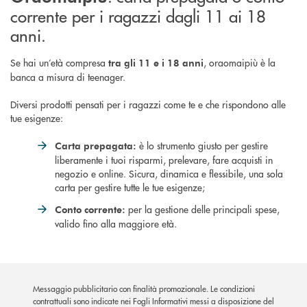
corrente per i ragazzi dagli 11 ai 18
anni.
Se hai un’età compresa
, oraomaipiù è la
tra gli 11 e i 18 anni
banca a misura di teenager.
Diversi prodotti pensati per i ragazzi come te e che rispondono alle
tue esigenze:
è lo strumento giusto per gestire
Carta prepagata:
liberamente i tuoi risparmi, prelevare, fare acquisti in
negozio e online. Sicura, dinamica e flessibile, una sola
carta per gestire tutte le tue esigenze;
per la gestione delle principali spese,
Conto corrente:
valido fino alla maggiore età.
Messaggio pubblicitario con finalità promozionale. Le condizioni
contrattuali sono indicate nei Fogli Informativi messi a disposizione del