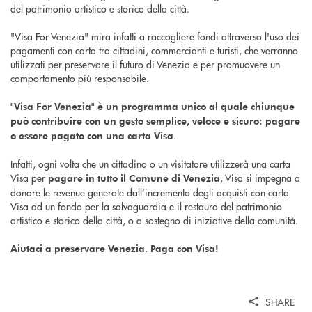
del patrimonio artistico e storico della città.
"Visa For Venezia" mira infatti a raccogliere fondi attraverso l'uso dei
pagamenti con carta tra cittadini, commercianti e turisti, che verranno
utilizzati per preservare il futuro di Venezia e per promuovere un
comportamento più responsabile.
"Visa For Venezia" è un programma unico al quale chiunque
può contribuire con un gesto semplice, veloce e sicuro: pagare
.
o essere pagato con una carta Visa
Infatti, ogni volta che un cittadino o un visitatore utilizzerà una carta
Visa per
, Visa si impegna a
pagare in tutto il Comune di Venezia
donare le revenue generate dall’incremento degli acquisti con carta
Visa ad un fondo per la salvaguardia e il restauro del patrimonio
artistico e storico della città, o a sostegno di iniziative della comunità.
Aiutaci a preservare Venezia. Paga con Visa!
SHARE