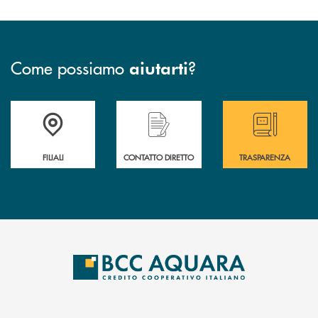
Come possiamo
?
aiutarti
Trova la filiale più vicina a te
Hai bisogno di assistenza immediata ?
Hai bisogno di alcun
FILIALI
CONTATTO DIRETTO
TRASPARENZA