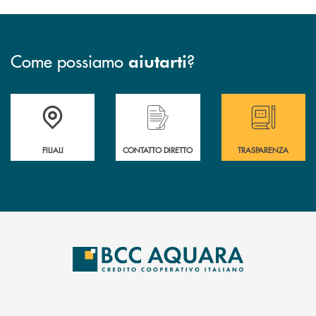
Come possiamo
?
aiutarti
Trova la filiale più vicina a te
Hai bisogno di assistenza immediata ?
Hai bisogno di alcun
FILIALI
CONTATTO DIRETTO
TRASPARENZA