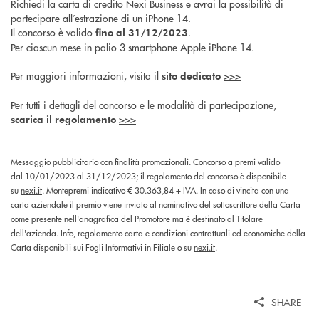
Richiedi la carta di credito Nexi Business e avrai la possibilità di
partecipare all’estrazione di un iPhone 14.
Il concorso è valido
.
fino al 31/12/2023
Per ciascun mese in palio 3 smartphone Apple iPhone 14.
Per maggiori informazioni, visita il
>>>
sito dedicato
Per tutti i dettagli del concorso e le modalità di partecipazione,
>>>
scarica il regolamento
Messaggio pubblicitario con finalità promozionali. Concorso a premi valido
dal 10/01/2023 al 31/12/2023; il regolamento del concorso è disponibile
su
nexi.it
. Montepremi indicativo € 30.363,84 + IVA. In caso di vincita con una
carta aziendale il premio viene inviato al nominativo del sottoscrittore della Carta
come presente nell'anagrafica del Promotore ma è destinato al Titolare
dell'azienda. Info, regolamento carta e condizioni contrattuali ed economiche della
Carta disponibili sui Fogli Informativi in Filiale o su
nexi.it
.
SHARE