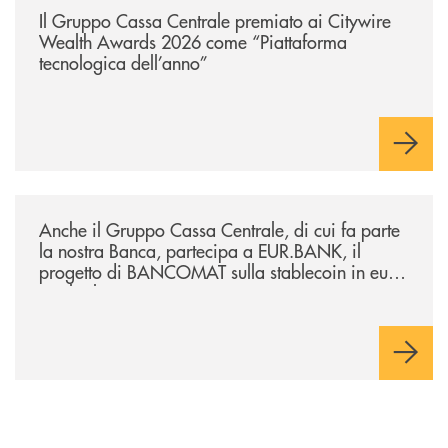
Il Gruppo Cassa Centrale premiato ai Citywire
Wealth Awards 2026 come “Piattaforma
tecnologica dell’anno”
/news/anche-il-gruppo-cassa-centrale-partecipa-a-eurbank-il-progetto-d
Anche il Gruppo Cassa Centrale, di cui fa parte
la nostra Banca, partecipa a EUR.BANK, il
progetto di BANCOMAT sulla stablecoin in euro
e sul relativo ecosistema