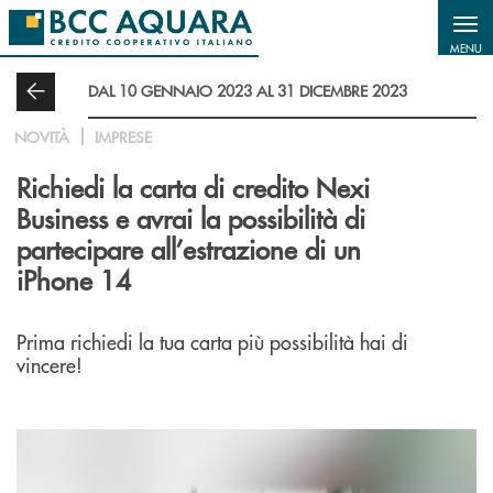
Salta al contenuto principale
MENU
DAL 10 GENNAIO 2023 AL 31 DICEMBRE 2023
NOVITÀ
IMPRESE
Richiedi la carta di credito Nexi
Business e avrai la possibilità di
partecipare all’estrazione di un
iPhone 14
Prima richiedi la tua carta più possibilità hai di
vincere!