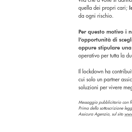
quella dei propri cari;
l
da ogni rischio.
Per questo motivo i 
l’opportunità di scegl
oppure stipulare una
operativo per tutta la du
Il lockdown ha contribuit
cui solo un partner ass
soluzioni per vivere megl
Messaggio pubblicitario con f
Prima della sottoscrizione legg
Assicura Agenzia, sul sito
www