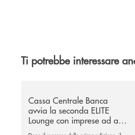
Ti potrebbe interessare an
/news/cassa-centrale-banca-avvia-la-seconda-eli
Cassa Centrale Banca
avvia la seconda ELITE
Lounge con imprese ad alto
potenziale