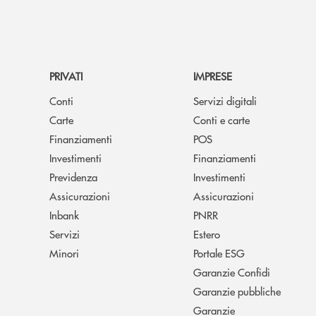
PRIVATI
IMPRESE
Conti
Servizi digitali
Carte
Conti e carte
Finanziamenti
POS
Investimenti
Finanziamenti
Previdenza
Investimenti
Assicurazioni
Assicurazioni
Inbank
PNRR
Servizi
Estero
Minori
Portale ESG
Garanzie Confidi
Garanzie pubbliche
Garanzie