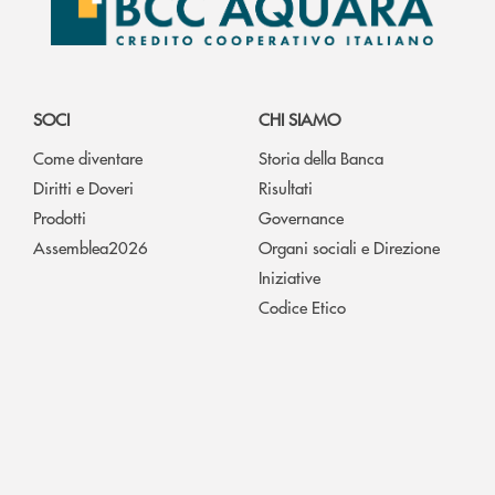
SOCI
CHI SIAMO
Come diventare
Storia della Banca
Diritti e Doveri
Risultati
Prodotti
Governance
Assemblea2026
Organi sociali e Direzione
Iniziative
Codice Etico