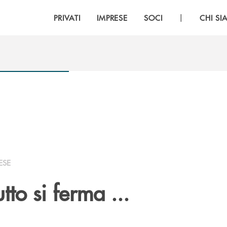
|
PRIVATI
IMPRESE
SOCI
CHI S
ESE
to si ferma ...