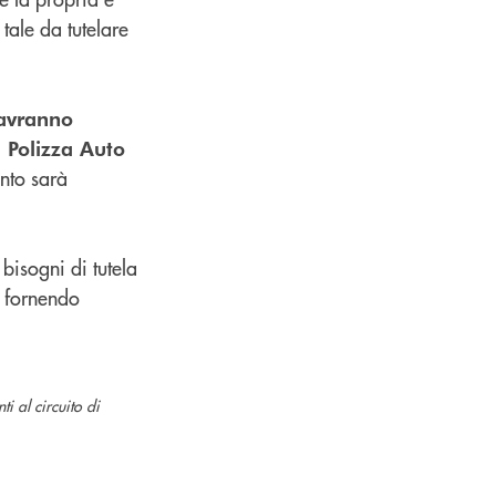
tale da tutelare
 avranno
a Polizza Auto
nto sarà
 bisogni di tutela
, fornendo
i al circuito di