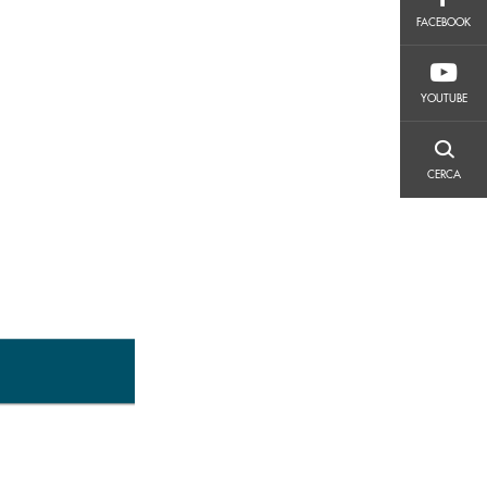
FACEBOOK
FACEBOOK
YOUTUBE
YOUTUBE
CERCA
CERCA