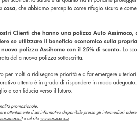
, che abbiamo percepito come rifugio sicuro e come 
a casa
nostri Clienti che hanno una polizza Auto Assimoco,
iere se utilizzare il beneficio economico sulla propri
Lo sco
 nuova polizza Assihome con il 25% di sconto.
rata della nuova polizza sottoscritta.
o per molti a ridisegnare priorità e a far emergere ulteriori
icurativo attento è in grado di rispondere in modo adeguato
io e con fiducia verso il futuro.
inalità promozionale.
ere attentamente il set informativo disponibile presso gli intermediari aderent
.assimoco.it
e sul sito
www.assicura.si