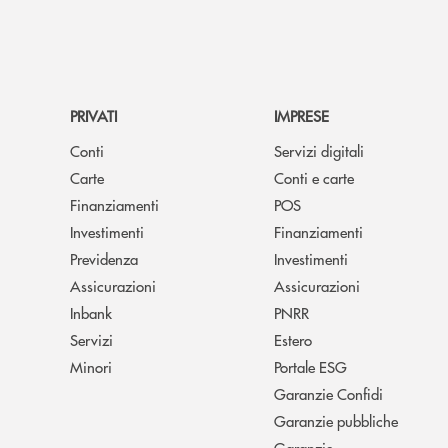
PRIVATI
IMPRESE
Conti
Servizi digitali
Carte
Conti e carte
Finanziamenti
POS
Investimenti
Finanziamenti
Previdenza
Investimenti
Assicurazioni
Assicurazioni
Inbank
PNRR
Servizi
Estero
Minori
Portale ESG
Garanzie Confidi
Garanzie pubbliche
Garanzie