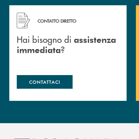
Hai bisogno di assistenza immediata ?
CONTATTO DIRETTO
Hai bisogno di
assistenza
?
immediata
CONTATTACI