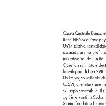
Cassa Centrale Banca e l
Rent, NEAM e Prestipay 
Un’iniziativa consolidat
associazioni no profit, c
iniziative solidali in Ita
Quest’anno il totale de
lo sviluppo di ben 298 p
Un impegno solidale che
CESVI, che interviene n
sviluppo sostenibile. Il 
agli interventi in Sudan
Siamo fondati sul Bene 