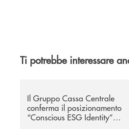
Ti potrebbe interessare an
/news/il-gruppo-cassa-centrale-conferma-il-posiz
Il Gruppo Cassa Centrale
conferma il posizionamento
“Conscious ESG Identity”
nell’ESG Identity Corporate