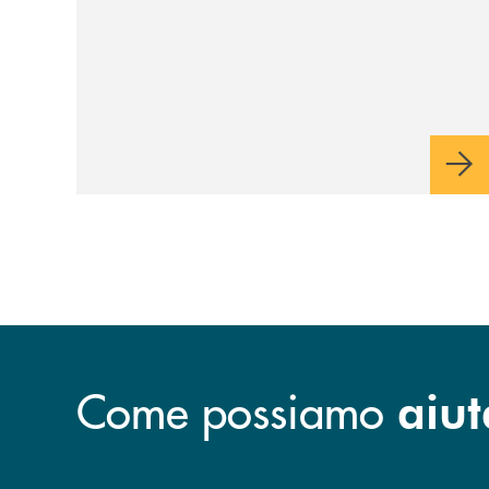
Index 2026
Come possiamo
aiut