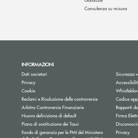
Consulenza su misura
INFORMAZIONI
Dati societari
Sicurezza 
Privacy
Accessibili
Cookie
Whistleblo
Reclami e Risoluzione delle controversie
Codice appa
Apre una nuova finestra
Arbitro Controversie Finanziarie
Rapporti do
Nuova definizione di default
Firma Elet
Apre una nuova finestra
Piano di sostituzione dei Tassi
Disconosci
Fondo di garanzia per le PMI del Ministero
Privacy