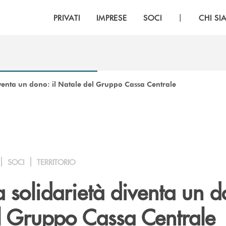
|
PRIVATI
IMPRESE
SOCI
CHI S
venta un dono: il Natale del Gruppo Cassa Centrale
SOCI
TERRITORIO
solidarietà diventa un do
l Gruppo Cassa Centrale