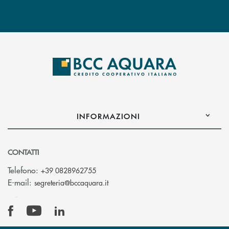
INFORMAZIONI
CONTATTI
Telefono:
+39 0828962755
(si apre l’app di posta elettronica)
E-mail:
segreteria@bccaquara.it