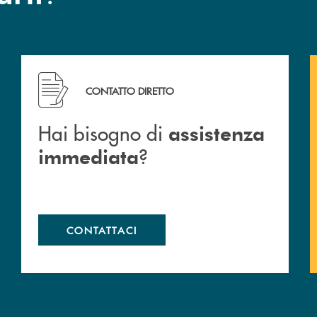
Hai bisogno di assistenza immediata ?
CONTATTO DIRETTO
Hai bisogno di
assistenza
?
immediata
CONTATTACI