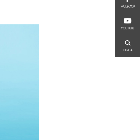
FACEBOOK
FACEBOOK
YOUTUBE
YOUTUBE
CERCA
CERCA