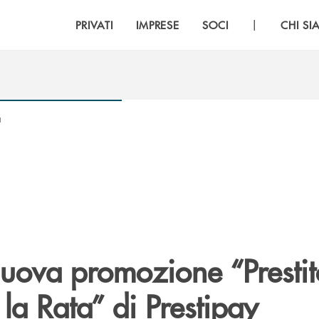
|
PRIVATI
IMPRESE
SOCI
CHI S
a
nuova promozione “Prestit
la Rata” di Prestipay