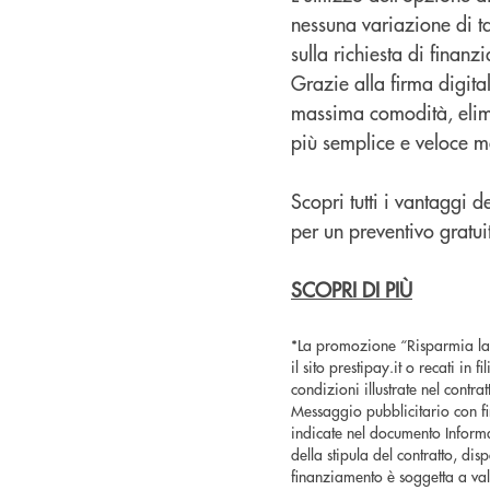
nessuna variazione di ta
sulla richiesta di finan
Grazie alla firma digitale
massima comodità, elimi
più semplice e veloce ma
Scopri tutti i vantaggi d
per un preventivo gratui
SCOPRI DI PIÙ
*La promozione “Risparmia la R
il sito prestipay.it o recati in
condizioni illustrate nel cont
Messaggio pubblicitario con fi
indicate nel documento Informa
della stipula del contratto, dis
finanziamento è soggetta a val