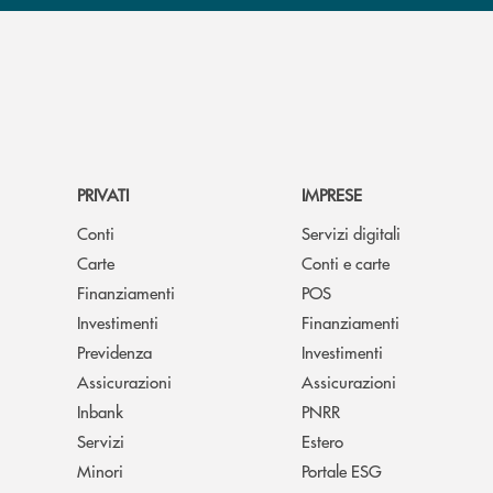
PRIVATI
IMPRESE
Conti
Servizi digitali
Carte
Conti e carte
Finanziamenti
POS
Investimenti
Finanziamenti
Previdenza
Investimenti
Assicurazioni
Assicurazioni
Inbank
PNRR
Servizi
Estero
Minori
Portale ESG