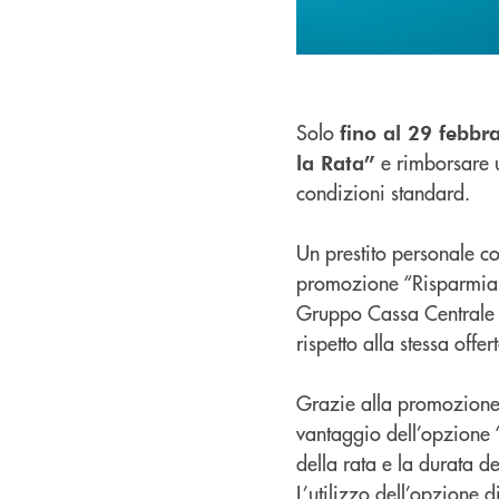
Solo
fino al 29 febbr
e rimborsare u
la Rata”
condizioni standard.
Un prestito personale c
promozione “Risparmia la 
Gruppo Cassa Centrale B
rispetto alla stessa off
Grazie alla promozione 
vantaggio dell’opzione “
della rata e la durata d
L’utilizzo dell’opzione 