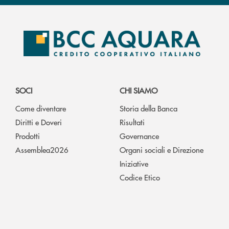
SOCI
CHI SIAMO
Come diventare
Storia della Banca
Diritti e Doveri
Risultati
Prodotti
Governance
Assemblea2026
Organi sociali e Direzione
Iniziative
Codice Etico