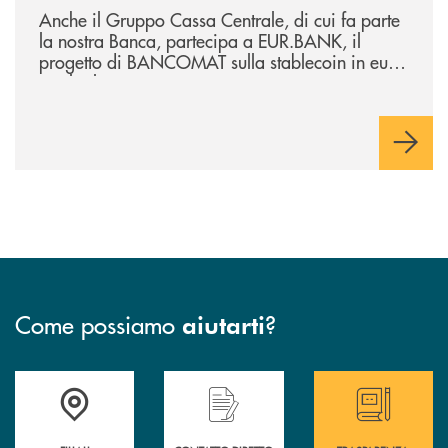
Anche il Gruppo Cassa Centrale, di cui fa parte
la nostra Banca, partecipa a EUR.BANK, il
progetto di BANCOMAT sulla stablecoin in euro
e sul relativo ecosistema
Come possiamo
?
aiutarti
Trova la filiale più vicina a te
Hai bisogno di assistenza immediata ?
Hai bisogno di alcun