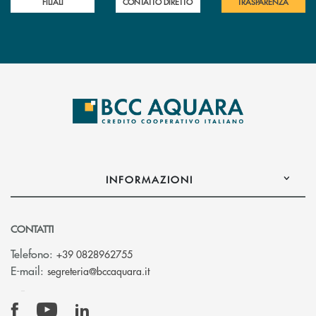
FILIALI
CONTATTO DIRETTO
TRASPARENZA
INFORMAZIONI
CONTATTI
Telefono:
+39 0828962755
(si apre l’app di posta elettronica)
E-mail:
segreteria@bccaquara.it