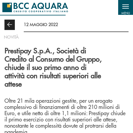
Salta al contenuto principale
MENU
12 MAGGIO 2022
NOVITÀ
Prestipay S.p.A., Società di
Credito al Consumo del Gruppo,
chiude il suo primo anno di
attività con risultati superiori alle
attese
Oltre 21 mila operazioni gestite, per un erogato
complessivo di finanziamenti di oltre 210 milioni di
Euro, e utile netto di oltre 1,1 milioni: Prestipay chiude
il primo esercizio con risultati superiori alle attese,
nonostante le complessità dovute al protrarsi della
pandemia.