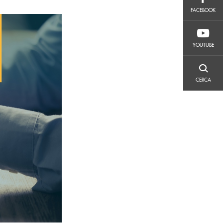
FACEBOOK
FACEBOOK
YOUTUBE
YOUTUBE
CERCA
CERCA