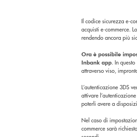
Il codice sicurezza e-co
acquisti e-commerce. Lo
rendendo ancora più sicu
Ora
è possibile impo
. In quest
Inbank app
attraverso viso, impront
L’autenticazione 3DS ver
attivare l’autenticazio
poterli avere a disposiz
Nel caso di impostazion
commerce sarà richiesto
secondi.