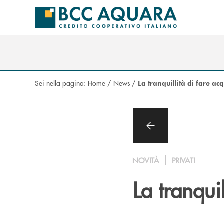
Salta al contenuto principale
Sei nella pagina:
Home
/
News
/
La tranquillità di fare a
NOVITÀ
PRIVATI
La tranqui