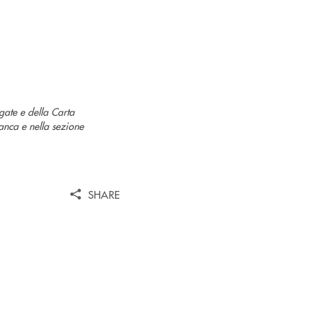
agate e della Carta
banca e nella sezione
SHARE