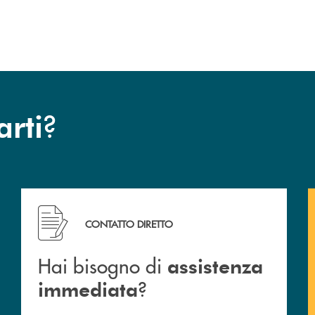
?
arti
Hai bisogno di assistenza immediata ?
CONTATTO DIRETTO
Hai bisogno di
assistenza
?
immediata