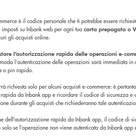
mmerce è il codice personale che ti potrebbe essere richiest
 imposti su Inbank web per ogni tua
carta prepagata o V
ri gli acquisti online.
stare l’autorizzazione rapida delle operazioni e-c
o modo l'autenticazione delle operazioni sarà immediata in
a o pin rapido.
rà richiesta solo per alcuni acquisti e-commerce: è pertant
ne rapida da Inbank app e ricordare il codice di sicurezza 
ione durante gli acquisti che richiederanno tale autenticazi
e dell’autorizzazione rapida da Inbank app, il codice di si
 solo se l’operazione non viene autenticata da Inbank app 