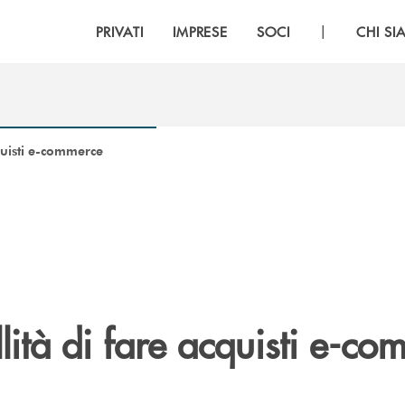
|
PRIVATI
IMPRESE
SOCI
CHI S
cquisti e-commerce
llità di fare acquisti e-c