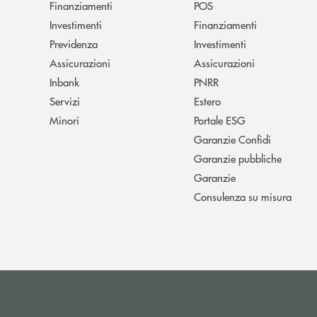
Finanziamenti
POS
Investimenti
Finanziamenti
Previdenza
Investimenti
Assicurazioni
Assicurazioni
Inbank
PNRR
Servizi
Estero
Minori
Portale ESG
Garanzie Confidi
Garanzie pubbliche
Garanzie
Consulenza su misura