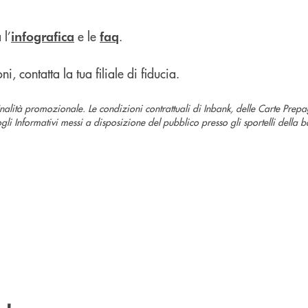
 l’
e le
.
infografica
faq
, contatta la tua filiale di fiducia.
inalità promozionale.
Le condizioni contrattuali di Inbank, delle Carte Prep
gli Informativi messi a disposizione del pubblico presso gli sportelli della 