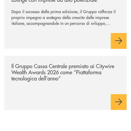
Dopo il successo della prima edizione, il Gruppo rafforza il
proprio impegno a sostegno della crescita delle imprese
italiane, accompagnandole in un percorso di sviluppo,
innovazione e accesso ai mercati dei capitali.
/news/il-gruppo-cassa-centrale-premiato-ai-citywire-wealth-awards-20
Il Gruppo Cassa Centrale premiato ai Citywire
Wealth Awards 2026 come “Piattaforma
tecnologica dell’anno”