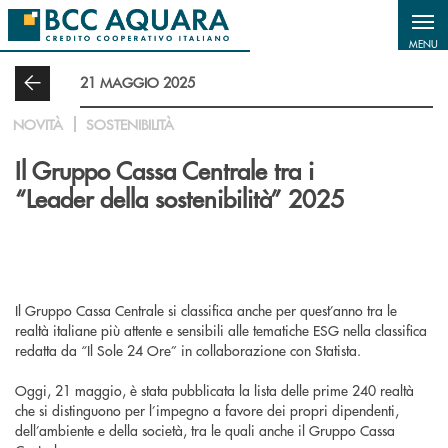
Salta al contenuto principale
MENU
21 MAGGIO 2025
NOVITÀ
SOSTENIBILITÀ
Il Gruppo Cassa Centrale tra i
“Leader della sostenibilità” 2025
Il Gruppo Cassa Centrale si classifica anche per quest’anno tra le
realtà italiane più attente e sensibili alle tematiche ESG nella classifica
redatta da “Il Sole 24 Ore” in collaborazione con Statista.
Oggi, 21 maggio, è stata pubblicata la lista delle prime 240 realtà
che si distinguono per l’impegno a favore dei propri dipendenti,
dell’ambiente e della società, tra le quali anche il Gruppo Cassa