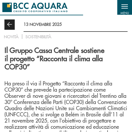
Salta al contenuto principale
MENU
13 NOVEMBRE 2025
NOVITÀ
SOSTENIBILITÀ
Il Gruppo Cassa Centrale sostiene
il progetto “Racconta il clima alla
COP30”
Ha preso il via il Progetto “Racconta il clima alla
COP30” che prevede la partecipazione come
Observer di nove giovani e ricercatori del Trentino alla
30ª Conferenza delle Parti (COP30) della Convenzione
Quadro delle Nazioni Unite sui Cambiamenti Climatici
(UNFCCC), che si svolge a Belém in Brasile dall’11 al
21 novembre 2025, con l’obiettivo di progettare e
realizzare attività di comunicazione ed educazione