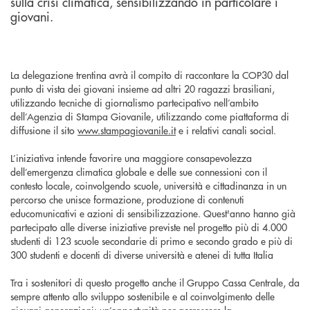
sulla crisi climatica, sensibilizzando in particolare i
giovani.
La delegazione trentina avrà il compito di raccontare la COP30 dal
punto di vista dei giovani insieme ad altri 20 ragazzi brasiliani,
utilizzando tecniche di giornalismo partecipativo nell’ambito
dell’Agenzia di Stampa Giovanile, utilizzando come piattaforma di
diffusione il sito
www.stampagiovanile.it
e i relativi canali social.
L’iniziativa intende favorire una maggiore consapevolezza
dell’emergenza climatica globale e delle sue connessioni con il
contesto locale, coinvolgendo scuole, università e cittadinanza in un
percorso che unisce formazione, produzione di contenuti
educomunicativi e azioni di sensibilizzazione. Quest'anno hanno già
partecipato alle diverse iniziative previste nel progetto più di 4.000
studenti di 123 scuole secondarie di primo e secondo grado e più di
300 studenti e docenti di diverse università e atenei di tutta Italia
Tra i sostenitori di questo progetto anche il Gruppo Cassa Centrale, da
sempre attento allo sviluppo sostenibile e al coinvolgimento delle