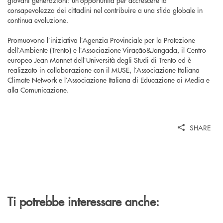
giovani generazioni: un’opportunità per accrescere la
consapevolezza dei cittadini nel contribuire a una sfida globale in
continua evoluzione.
Promuovono l’iniziativa l’Agenzia Provinciale per la Protezione
dell’Ambiente (Trento) e l’Associazione Viração&Jangada, il Centro
europeo Jean Monnet dell’Università degli Studi di Trento ed è
realizzato in collaborazione con il MUSE, l’Associazione Italiana
Climate Network e l’Associazione Italiana di Educazione ai Media e
alla Comunicazione.
SHARE
Ti potrebbe interessare anche: