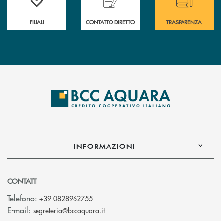
FILIALI
CONTATTO DIRETTO
TRASPARENZA
INFORMAZIONI
CONTATTI
Telefono:
+39 0828962755
(si apre l’app di posta elettronica)
E-mail:
segreteria@bccaquara.it