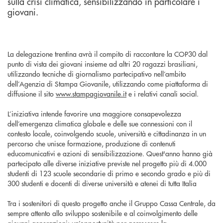
sulla crisi climatica, sensibilizzando in particolare i
giovani.
La delegazione trentina avrà il compito di raccontare la COP30 dal
punto di vista dei giovani insieme ad altri 20 ragazzi brasiliani,
utilizzando tecniche di giornalismo partecipativo nell’ambito
dell’Agenzia di Stampa Giovanile, utilizzando come piattaforma di
diffusione il sito
www.stampagiovanile.it
e i relativi canali social.
L’iniziativa intende favorire una maggiore consapevolezza
dell’emergenza climatica globale e delle sue connessioni con il
contesto locale, coinvolgendo scuole, università e cittadinanza in un
percorso che unisce formazione, produzione di contenuti
educomunicativi e azioni di sensibilizzazione. Quest'anno hanno già
partecipato alle diverse iniziative previste nel progetto più di 4.000
studenti di 123 scuole secondarie di primo e secondo grado e più di
300 studenti e docenti di diverse università e atenei di tutta Italia
Tra i sostenitori di questo progetto anche il Gruppo Cassa Centrale, da
sempre attento allo sviluppo sostenibile e al coinvolgimento delle