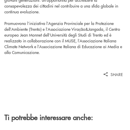
giovani generazioni: un’opportunità per accrescere la
consapevolezza dei cittadini nel contribuire a una sfida globale in
continua evoluzione.
Promuovono l’iniziativa l’Agenzia Provinciale per la Protezione
dell’Ambiente (Trento) e l’Associazione Viração&Jangada, il Centro
europeo Jean Monnet dell’Università degli Studi di Trento ed è
realizzato in collaborazione con il MUSE, l’Associazione Italiana
Climate Network e l’Associazione Italiana di Educazione ai Media e
alla Comunicazione.
SHARE
Ti potrebbe interessare anche: