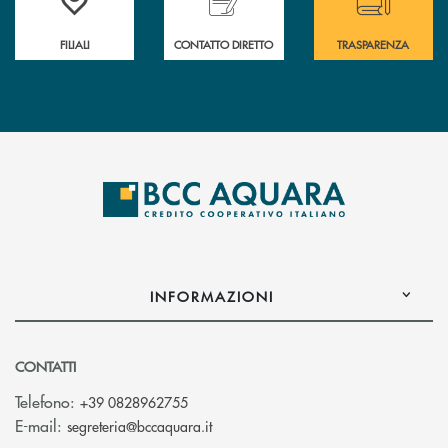
FILIALI
CONTATTO DIRETTO
TRASPARENZA
INFORMAZIONI
CONTATTI
Telefono:
+39 0828962755
(si apre l’app di posta elettronica)
E-mail:
segreteria@bccaquara.it