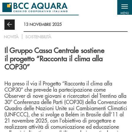
Salta al contenuto principale
MENU
13 NOVEMBRE 2025
NOVITÀ
SOSTENIBILITÀ
Il Gruppo Cassa Centrale sostiene
il progetto “Racconta il clima alla
COP30”
Ha preso il via il Progetto “Racconta il clima alla
COP30” che prevede la partecipazione come
Observer di nove giovani e ricercatori del Trentino alla
30ª Conferenza delle Parti (COP30) della Convenzione
Quadro delle Nazioni Unite sui Cambiamenti Climatici
(UNFCCC), che si svolge a Belém in Brasile dall’11 al
21 novembre 2025, con l’obiettivo di progettare e
realizzare attività di comunicazione ed educazione