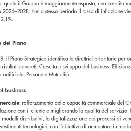
, al quale il Gruppo è maggiormente esposto, una crescita m
lo 2026–2028. Nello stesso periodo il tasso di inflazione vie
l 2,1%.
ie del Piano
, il Piano Strategico identifica le direttrici prioritarie per o
risultati concreti: Crescita e sviluppo del business, Efficien
 artificiale, Persone e Mutualità.
el business
: rafforzamento della capacità commerciale del G
merciale
lazione con il cliente e migliorando la qualità del servizio.
 modelli distributivi, la digitalizzazione dei processi di ven
nvestimenti tecnologici, con l’obiettivo di aumentare in modo 