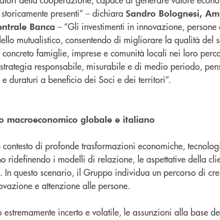
mo storicamente presenti” – dichiara
Sandro Bolognesi, Am
– “Gli investimenti in innovazione, persone 
entrale Banca
ello mutualistico, consentendo di migliorare la qualità del s
ncreto famiglie, imprese e comunità locali nei loro percor
rategia responsabile, misurabile e di medio periodo, pen
 e duraturi a beneficio dei Soci e dei territori”.
sto macroeconomico globale e italiano
un contesto di profonde trasformazioni economiche, tecnolog
ridefinendo i modelli di relazione, le aspettative della clie
ri. In questo scenario, il Gruppo individua un percorso di cre
novazione e attenzione alle persone.
 estremamente incerto e volatile, le assunzioni alla base d