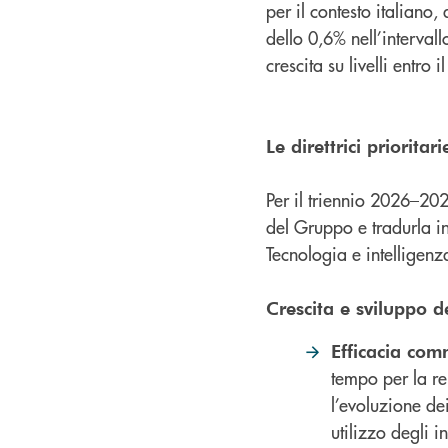
per il contesto italiano
dello 0,6% nell’interval
crescita su livelli entro i
Le direttrici prioritar
Per il triennio 2026–2028
del Gruppo e tradurla in 
Tecnologia e intelligenza
Crescita e sviluppo d
Efficacia com
tempo per la re
l’evoluzione dei
utilizzo degli i