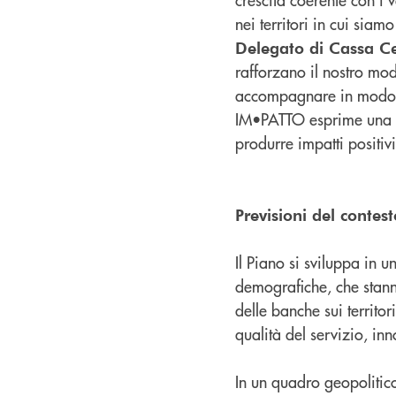
nei territori in cui sia
Delegato di Cassa C
rafforzano il nostro mod
accompagnare in modo co
IM•PATTO esprime una st
produrre impatti positivi
Previsioni del conte
Il Piano si sviluppa in 
demografiche, che stanno 
delle banche sui territo
qualità del servizio, in
In un quadro geopolitico