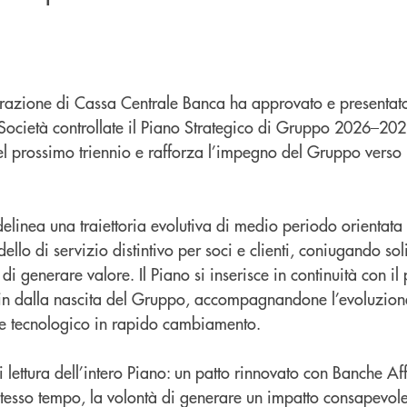
trazione di Cassa Centrale Banca ha approvato e presentato 
 Società controllate il Piano Strategico di Gruppo 2026–202
del prossimo triennio e rafforza l’impegno del Gruppo verso 
elinea una traiettoria evolutiva di medio periodo orientata 
llo di servizio distintivo per soci e clienti, coniugando sol
i generare valore. Il Piano si inserisce in continuità con il
in dalla nascita del Gruppo, accompagnandone l’evoluzione
 e tecnologico in rapido cambiamento.
lettura dell’intero Piano: un patto rinnovato con Banche Affi
lo stesso tempo, la volontà di generare un impatto consapevol