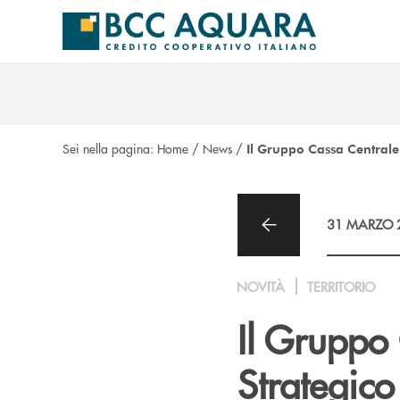
Salta al contenuto principale
Sei nella pagina:
Home
/
News
/
Il Gruppo Cassa Centrale
31 MARZO 
NOVITÀ
TERRITORIO
Il Gruppo 
Strategic