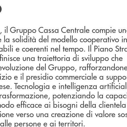
O
il Gruppo Cassa Centrale compie una
e la solidità del modello cooperativo i
abili e coerenti nel tempo. Il Piano Str
isce una traiettoria di sviluppo che
voluzione del Gruppo, rafforzandone 
izio e il presidio commerciale a suppo
se. Tecnologia e intelligenza artificia
trasformazione, potenziando la capaci
odo efficace ai bisogni della clientela
ione verso una creazione di valore sos
lle persone e ai territori.