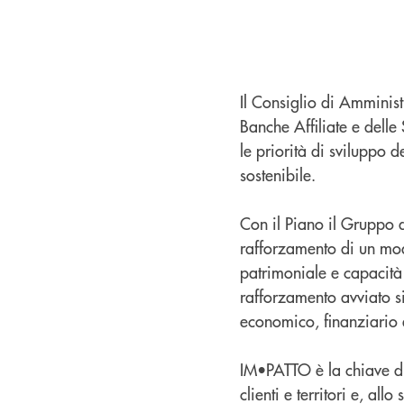
Il Consiglio di Amminis
Banche Affiliate e delle
le priorità di sviluppo 
sostenibile.
Con il Piano il Gruppo d
rafforzamento di un mode
patrimoniale e capacità d
rafforzamento avviato s
economico, finanziario
IM•PATTO è la chiave di 
clienti e territori e, al