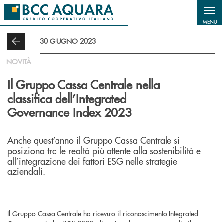
Salta al contenuto principale
MENU
30 GIUGNO 2023
NOVITÀ
Il Gruppo Cassa Centrale nella
classifica dell’Integrated
Governance Index 2023
Anche quest’anno il Gruppo Cassa Centrale si
posiziona tra le realtà più attente alla sostenibilità e
all’integrazione dei fattori ESG nelle strategie
aziendali.
Il Gruppo Cassa Centrale ha ricevuto il riconoscimento Integrated