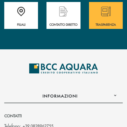
Trova la filiale più vicina a te
Hai bisogno di assistenza immediata ?
Hai bisogno di alcun
FILIALI
CONTATTO DIRETTO
TRASPARENZA
INFORMAZIONI
CONTATTI
Telefono:
+39 0828962755