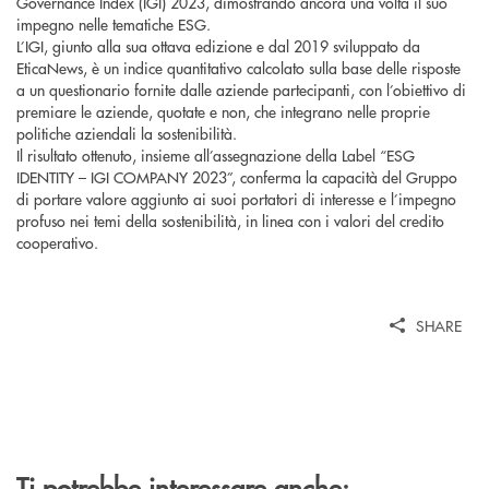
Governance Index (IGI) 2023, dimostrando ancora una volta il suo
impegno nelle tematiche ESG.
L’IGI, giunto alla sua ottava edizione e dal 2019 sviluppato da
EticaNews, è un indice quantitativo calcolato sulla base delle risposte
a un questionario fornite dalle aziende partecipanti, con l’obiettivo di
premiare le aziende, quotate e non, che integrano nelle proprie
politiche aziendali la sostenibilità.
Il risultato ottenuto, insieme all’assegnazione della Label “ESG
IDENTITY – IGI COMPANY 2023”, conferma la capacità del Gruppo
di portare valore aggiunto ai suoi portatori di interesse e l’impegno
profuso nei temi della sostenibilità, in linea con i valori del credito
cooperativo.
SHARE
Ti potrebbe interessare anche: