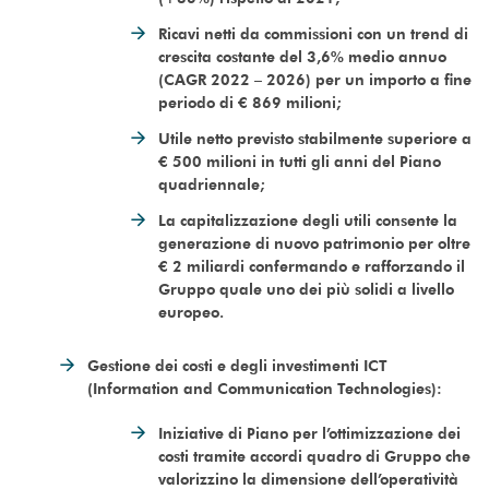
Ricavi netti da commissioni con un trend di
crescita costante del 3,6% medio annuo
(CAGR 2022 – 2026) per un importo a fine
periodo di € 869 milioni;
Utile netto previsto stabilmente superiore a
€ 500 milioni in tutti gli anni del Piano
quadriennale;
La capitalizzazione degli utili consente la
generazione di nuovo patrimonio per oltre
€ 2 miliardi confermando e rafforzando il
Gruppo quale uno dei più solidi a livello
europeo.
Gestione dei costi e degli investimenti ICT
(Information and Communication Technologies):
Iniziative di Piano per l’ottimizzazione dei
costi tramite accordi quadro di Gruppo che
valorizzino la dimensione dell’operatività