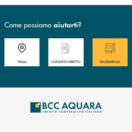
Come possiamo
?
aiutarti
Trova la filiale più vicina a te
Hai bisogno di assistenza immediata ?
Hai bisogno di alcun
FILIALI
CONTATTO DIRETTO
TRASPARENZA