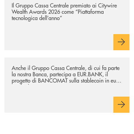
Il Gruppo Cassa Centrale premiato ai Citywire
Wealth Awards 2026 come “Piattaforma
tecnologica dell’anno”
/news/anche-il-gruppo-cassa-centrale-partecipa-a-eurbank-il-progetto-d
Anche il Gruppo Cassa Centrale, di cui fa parte
la nostra Banca, partecipa a EUR.BANK, il
progetto di BANCOMAT sulla stablecoin in euro
e sul relativo ecosistema