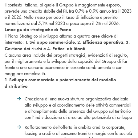
Il contesto italiano, al quale il Gruppo è maggiormente esposto,
prevede una crescita stabile del PIL tra 0,7% e 0,9% annuo tra il 2023
e il 2026. Nello stesso periodo il tasso di inflazione è previsto
normalizzarsi dal 5,1% nel 2023 a poco sopra il 2% nel 2026.
Linee guida strategiche di Piano
Il Piano Strategico si sviluppa attorno a quattro aree chiave di
intervento:
1. Sviluppo commerciale, 2. Efficienza operativa, 3.
.
Gestione dei rischi e 4. Fattori abilitanti
Ciascuna area include dei progetti strategici, evidenziati di seguito,
per il miglioramento e lo sviluppo della capacità del Gruppo di far
fronte a uno scenario economico in costante cambiamento e con
maggiore complessità.
1. Sviluppo commerciale e potenziamento del modello
distributivo
Creazione di una nuova struttura organizzativa dedicata
allo sviluppo e al coordinamento delle attività commerciali
e all’ampliamento della presenza del Gruppo sul territorio
con l’individuazione di aree ad alto potenziale di sviluppo
Rafforzamento dell’offerta in ambito credito corporate,
leasing e credito al consumo tramite sinergie con le società